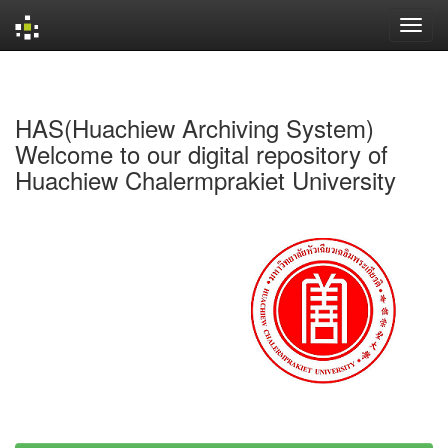
Skip
navigation
HAS(Huachiew Archiving System)
Welcome to our digital repository of
Huachiew Chalermprakiet University