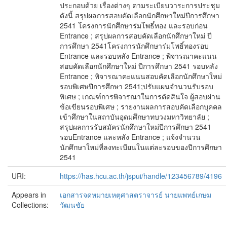
ประกอบด้วย เรื่องต่างๆ ตามระเบียบวาระการประชุม
ดังนี้ สรุปผลการสอบคัดเลือกนักศึกษาใหม่ปีการศึกษา
2541 โครงการนักศึกษาร่มโพธิ์ทอง และรอบก่อน
Entrance ; สรุปผลการสอบคัดเลือกนักศึกษาใหม่ ปี
การศึกษา 2541โครงการนักศึกษาร่มโพธิ์ทองรอบ
Entrance และรอบหลัง Entrance ; พิจารณาคะแนน
สอบคัดเลือกนักศึกษาใหม่ ปีการศึกษา 2541 รอบหลัง
Entrance ; พิจารณาคะแนนสอบคัดเลือกนักศึกษาใหม่
รอบพิเศษปีการศึกษา 2541;ปรับแผนจำนวนรับรอบ
พิเศษ ; เกณฑ์การพิจารณาในการตัดสินใจ ผู้สอบผ่าน
ข้อเขียนรอบพิเศษ ; รายงานผลการสอบคัดเลือกบุคคล
เข้าศึกษาในสถาบันอุดมศึกษาทบวงมหาวิทยาลัย ;
สรุปผลการรับสมัครนักศึกษาใหม่ปีการศึกษา 2541
รอบEntrance และหลัง Entrance ; แจ้งจำนวน
นักศึกษาใหม่ที่ลงทะเบียนในแต่ละรอบของปีการศึกษา
2541
URI:
https://has.hcu.ac.th/jspui/handle/123456789/4196
Appears in
เอกสารจดหมายเหตุศาสตราจารย์ นายแพทย์เกษม
Collections:
วัฒนชัย