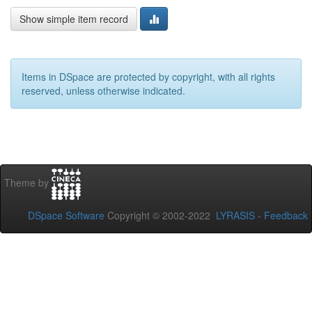
Show simple item record
Items in DSpace are protected by copyright, with all rights
reserved, unless otherwise indicated.
Theme by
DSpace Software
Copyright © 2002-2022
LYRASIS
-
Feedback