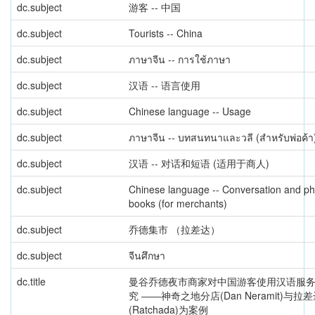
dc.subject
游客 -- 中国
dc.subject
Tourists -- China
dc.subject
ภาษาจีน -- การใช้ภาษา
dc.subject
汉语 -- 语言使用
dc.subject
Chinese language -- Usage
dc.subject
ภาษาจีน -- บทสนทนาและวลี (สำหรับพ่อค้า
dc.subject
汉语 -- 对话和短语 (适用于商人)
dc.subject
Chinese language -- Conversation and p
books (for merchants)
dc.subject
乔德集市 （拉差达）
dc.subject
จีนศึกษา
dc.title
曼谷乔德夜市商家对中国游客使用汉语服
究 ――神奇之地分店(Dan Neramit)与拉
(Ratchada)为案例