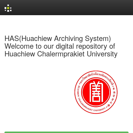
Skip
navigation
HAS(Huachiew Archiving System)
Welcome to our digital repository of
Huachiew Chalermprakiet University