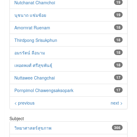
Nutchanat Chamchoi
19
นุชนาถ แช่มช้อย
19
Amornrat Ruenam
18
Thirdpong Srisukphun
18
อมรรัตน์ ลือนาม
18
เทอดพงศ์ ศรีสุขพันธุ์
18
Nuttawee Changchai
17
Pornpimol Chawengsaksopark
17
< previous
next >
Subject
วิทยาศาสตร์สุขภาพ
366