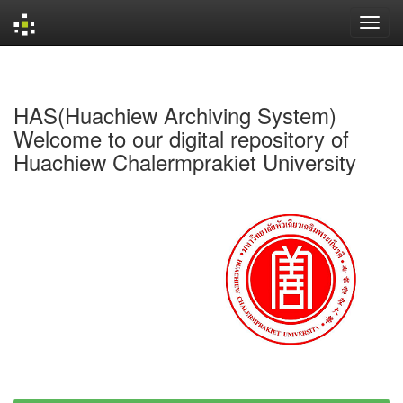
Skip
navigation
HAS(Huachiew Archiving System)
Welcome to our digital repository of
Huachiew Chalermprakiet University