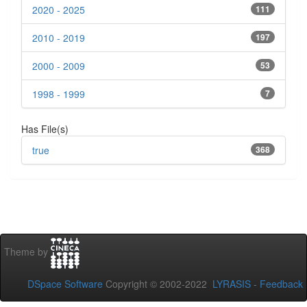
2020 - 2025
111
2010 - 2019
197
2000 - 2009
53
1998 - 1999
7
Has File(s)
true
368
Theme by
DSpace Software
Copyright © 2002-2022
LYRASIS
-
Feedback