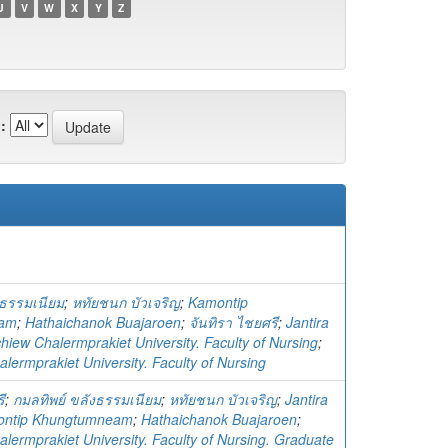
U
V
W
X
Y
Z
:
งธรรมเนียม
;
หทัยชนก บัวเจริญ
;
Kamontip
eam
;
Hathaichanok Buajaroen
;
จันทิรา ไชยศรี
;
Jantira
hiew Chalermprakiet University. Faculty of Nursing
;
lermprakiet University. Faculty of Nursing
ี
;
กมลทิพย์ ขลังธรรมเนียม
;
หทัยชนก บัวเจริญ
;
Jantira
ntip Khungtumneam
;
Hathaichanok Buajaroen
;
lermprakiet University. Faculty of Nursing. Graduate