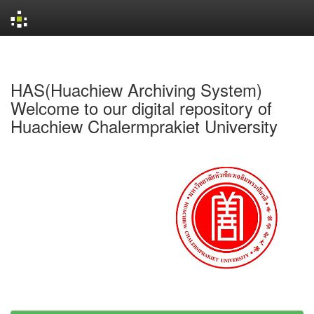
Skip
navigation
HAS(Huachiew Archiving System)
Welcome to our digital repository of
Huachiew Chalermprakiet University