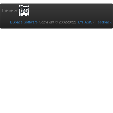
Theme by
DSpace Software
Copyright © 2002-2022
LYRASIS
-
Feedback