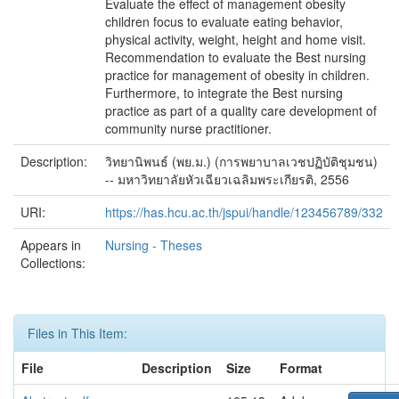
Evaluate the effect of management obesity
children focus to evaluate eating behavior,
physical activity, weight, height and home visit.
Recommendation to evaluate the Best nursing
practice for management of obesity in children.
Furthermore, to integrate the Best nursing
practice as part of a quality care development of
community nurse practitioner.
Description:
วิทยานิพนธ์ (พย.ม.) (การพยาบาลเวชปฏิบัติชุมชน)
-- มหาวิทยาลัยหัวเฉียวเฉลิมพระเกียรติ, 2556
URI:
https://has.hcu.ac.th/jspui/handle/123456789/332
Appears in
Nursing - Theses
Collections:
Files in This Item:
File
Description
Size
Format