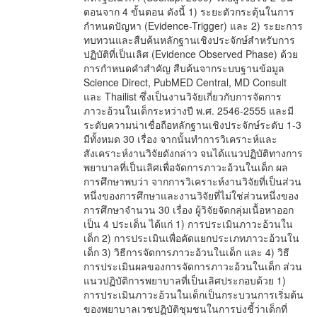
ตอนจาก 4 ขั้นตอน ดังนี้ 1) ระยะตัวกระตุ้นในการ
กำหนดปัญหา (Evidence-Trigger) และ 2) ระยะการ
ทบทวนและสืบค้นหลักฐานเชิงประจักษ์สำหรับการ
ปฏิบัติที่เป็นเลิศ (Evidence Observed Phase) ด้วย
การกำหนดคำสำคัญ สืบค้นจากระบบฐานข้อมูล
Science Direct, PubMED Central, MD Consult
และ Thailist ซึ่งเป็นงานวิจัยเกี่ยวกับการจัดการ
ภาวะอ้วนในเด็กระหว่างปี พ.ศ. 2546-2555 และมี
ระดับความน่าเชื่อถือหลักฐานเชิงประจักษ์ระดับ 1-3
มีทั้งหมด 30 เรื่อง จากนั้นทำการวิเคราะห์และ
สังเคราะห์งานวิจัยดังกล่าว จนได้แนวปฏิบัติทางการ
พยาบาลที่เป็นเลิศเพื่อจัดการภาวะอ้วนในเด็ก ผล
การศึกษาพบว่า จากการวิเคราะห์งานวิจัยที่เป็นส่วน
หนึ่งของการศึกษาและงานวิจัยที่ไม่ใช่ส่วนหนึ่งของ
การศึกษาจำนวน 30 เรื่อง ผู้วิจัยจัดกลุ่มเนื้อหาออก
เป็น 4 ประเด็น ได้แก่ 1) การประเมินภาวะอ้วนใน
เด็ก 2) การประเมินเพื่อคัดแยกประเภทภาวะอ้วนใน
เด็ก 3) วิธีการจัดการภาวะอ้วนในเด็ก และ 4) วิธี
การประเมินผลของการจัดการภาวะอ้วนในเด็ก ส่วน
แนวปฏิบัติการพยาบาลที่เป็นเลิศประกอบด้วย 1)
การประเมินภาวะอ้วนในเด็กเป็นกระบวนการเริ่มต้น
ของพยาบาลเวชปฏิบัติชุมชนในการบ่งชี้ว่าเด็กที่