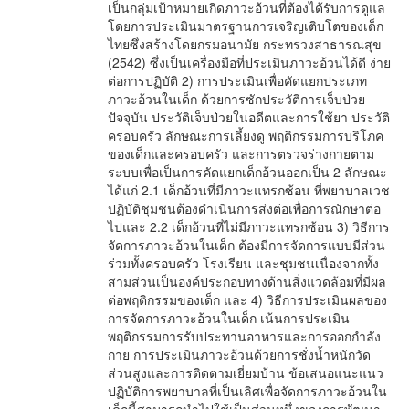
เป็นกลุ่มเป้าหมายเกิดภาวะอ้วนที่ต้องได้รับการดูแล
โดยการประเมินมาตรฐานการเจริญเติบโตของเด็ก
ไทยซึ่งสร้างโดยกรมอนามัย กระทรวงสาธารณสุข
(2542) ซึ่งเป็นเครื่องมือที่ประเมินภาวะอ้วนได้ดี ง่าย
ต่อการปฏิบัติ 2) การประเมินเพื่อคัดแยกประเภท
ภาวะอ้วนในเด็ก ด้วยการซักประวัติการเจ็บป่วย
ปัจจุบัน ประวัติเจ็บป่วยในอดีตและการใช้ยา ประวัติ
ครอบครัว ลักษณะการเลี้ยงดู พฤติกรรมการบริโภค
ของเด็กและครอบครัว และการตรวจร่างกายตาม
ระบบเพื่อเป็นการคัดแยกเด็กอ้วนออกเป็น 2 ลักษณะ
ได้แก่ 2.1 เด็กอ้วนที่มีภาวะแทรกซ้อน ที่พยาบาลเวช
ปฏิบัติชุมชนต้องดำเนินการส่งต่อเพื่อการณักษาต่อ
ไปและ 2.2 เด็กอ้วนที่ไม่มีภาวะแทรกซ้อน 3) วิธีการ
จัดการภาวะอ้วนในเด็ก ต้องมีการจัดการแบบมีส่วน
ร่วมทั้งครอบครัว โรงเรียน และชุมชนเนื่องจากทั้ง
สามส่วนเป็นองค์ประกอบทางด้านสิ่งแวดล้อมที่มีผล
ต่อพฤติกรรมของเด็ก และ 4) วิธีการประเมินผลของ
การจัดการภาวะอ้วนในเด็ก เน้นการประเมิน
พฤติกรรมการรับประทานอาหารและการออกกำลัง
กาย การประเมินภาวะอ้วนด้วยการชั่งน้ำหนักวัด
ส่วนสูงและการติดตามเยี่ยมบ้าน ข้อเสนอแนะแนว
ปฏิบัติการพยาบาลที่เป็นเลิศเพื่อจัดการภาวะอ้วนใน