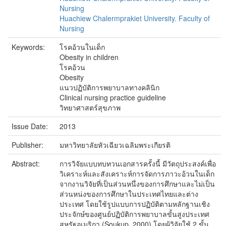
Nursing
Huachiew Chalermprakiet University. Faculty of
Nursing
Keywords:
โรคอ้วนในเด็ก
Obesity in children
โรคอ้วน
Obesity
แนวปฏิบัติการพยาบาลทางคลินิก
Clinical nursing practice guideline
วิทยาศาสตร์สุขภาพ
Issue Date:
2013
Publisher:
มหาวิทยาลัยหัวเฉียวเฉลิมพระเกียรติ
Abstract:
การวิจัยแบบทบทวนเอกสารครั้งนี้ มีวัตถุประสงค์เพื่อ
วิเคราะห์และสังเคราะห์การจัดการภาวะอ้วนในเด็ก
จากงานวิจัยที่เป็นส่วนหนึ่งของการศึกษาและไม่เป็น
ส่วนหน่งของการศึกษาในประเทศไทยและต่าง
ประเทศ โดยใช้รูปแบบการปฏิบัติตามหลักฐานเชิง
ประจักษ์ของศูนย์ปฏิบัติการพยาบาลขั้นสูงประเทศ
สหรัฐอเมริกา (Soukup. 2000) โดยผู้วิจัยใช้ 2 ขั้น