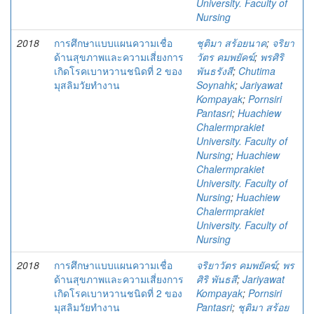
University. Faculty of
Nursing
2018
การศึกษาแบบแผนความเชื่อ
ชุติมา สร้อยนาค
;
จริยา
ด้านสุขภาพและความเสี่ยงการ
วัตร คมพยัคฆ์
;
พรศิริ
เกิดโรคเบาหวานชนิดที่ 2 ของ
พันธรังสี
;
Chutima
มุสลิมวัยทำงาน
Soynahk
;
Jariyawat
Kompayak
;
Pornsiri
Pantasri
;
Huachiew
Chalermprakiet
University. Faculty of
Nursing
;
Huachiew
Chalermprakiet
University. Faculty of
Nursing
;
Huachiew
Chalermprakiet
University. Faculty of
Nursing
2018
การศึกษาแบบแผนความเชื่อ
จริยาวัตร คมพยัคฆ์
;
พร
ด้านสุขภาพและความเสี่ยงการ
ศิริ พันธสี
;
Jariyawat
เกิดโรคเบาหวานชนิดที่ 2 ของ
Kompayak
;
Pornsiri
มุสลิมวัยทำงาน
Pantasri
;
ชุติมา สร้อย