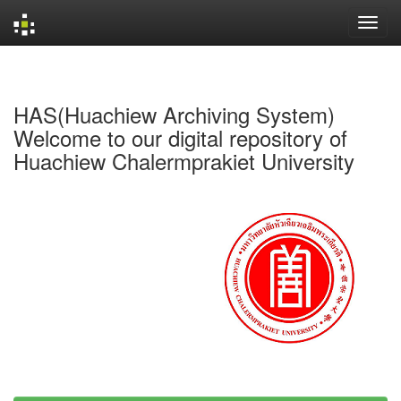
Skip
navigation
HAS(Huachiew Archiving System)
Welcome to our digital repository of
Huachiew Chalermprakiet University