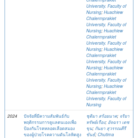
University. Faculty of
Nursing
;
Huachiew
Chalermprakiet
University. Faculty of
Nursing
;
Huachiew
Chalermprakiet
University. Faculty of
Nursing
;
Huachiew
Chalermprakiet
University. Faculty of
Nursing
;
Huachiew
Chalermprakiet
University. Faculty of
Nursing
;
Huachiew
Chalermprakiet
University. Faculty of
Nursing
2024
ปัจจัยที่มีความสัมพันธ์กับ
ชุติมา สร้อยนาค
;
จริยา
พฤติกรรมการดูแลตนเองเพื่อ
ทรัพย์เรือง
;
อัจฉรา เดช
ป้องกันโรคหลอดเลือดสมอง
ขุน
;
กันยา สุวรรณคีรี
ของผู้ป่วยโรคความดันโลหิตสูง
ขันธ์
;
Chutima