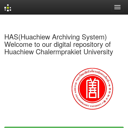
Skip
navigation
HAS(Huachiew Archiving System)
Welcome to our digital repository of
Huachiew Chalermprakiet University