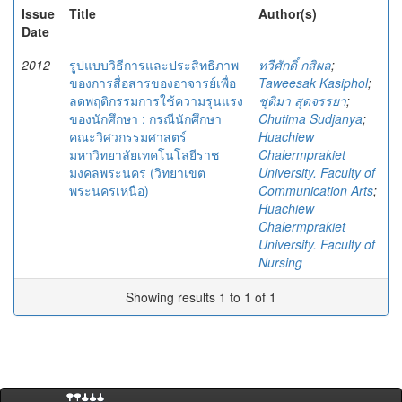
Issue
Title
Author(s)
Date
2012
รูปแบบวิธีการและประสิทธิภาพ
ทวีศักดิ์ กสิผล
;
ของการสื่อสารของอาจารย์เพื่อ
Taweesak Kasiphol
;
ลดพฤติกรรมการใช้ความรุนแรง
ชุติมา สุดจรรยา
;
ของนักศึกษา : กรณีนักศึกษา
Chutima Sudjanya
;
คณะวิศวกรรมศาสตร์
Huachiew
มหาวิทยาลัยเทคโนโลยีราช
Chalermprakiet
มงคลพระนคร (วิทยาเขต
University. Faculty of
พระนครเหนือ)
Communication Arts
;
Huachiew
Chalermprakiet
University. Faculty of
Nursing
Showing results 1 to 1 of 1