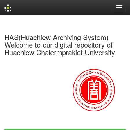
Skip
navigation
HAS(Huachiew Archiving System)
Welcome to our digital repository of
Huachiew Chalermprakiet University