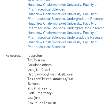
Huachiew Chalermprakiet University. Faculty of
Pharmaceutical Sciences
Huachiew Chalermprakiet University. Faculty of
Pharmaceutical Sciences. Undergraduate Research
Huachiew Chalermprakiet University. Faculty of
Pharmaceutical Sciences. Undergraduate Research
Huachiew Chalermprakiet University. Faculty of
Pharmaceutical Sciences. Undergraduate Research
Huachiew Chalermprakiet University. Faculty of
Pharmaceutical Sciences
Keywords:
Ibuprofen
ไอบูโพรเฟน
Cellulose ethers
เซลลูโลสอีเทอร์
Hydroxypropyl methylcellulose
ไฮดรอกซีโพรพิลเมทิลเซลลูโลส
Solvents
สารตัวทำละลาย
Gels (Pharmacy)
เจล (ยา)
วิทยาศาสตร์สุขภาพ