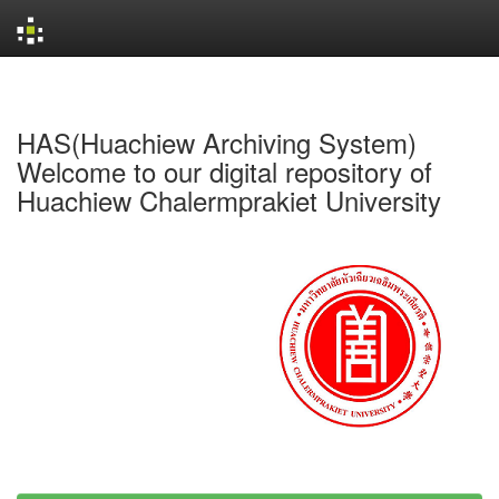
Skip
navigation
HAS(Huachiew Archiving System)
Welcome to our digital repository of
Huachiew Chalermprakiet University