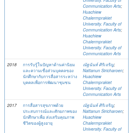
University. Faculty of
Communication Arts
;
Huachiew
Chalermprakiet
University. Faculty of
Communication Arts
;
Huachiew
Chalermprakiet
University. Faculty of
Communication Arts
2018
การรับรู้ในปัญหาด้านค่านิยม
ณัฐนันท์ ศิริเจริญ
;
และความเชื่อส่วนบุคคลของ
Nattanun Siricharoen
;
นักศึกษากับการสื่อสารระหว่าง
Huachiew
บุคคลเพื่อการพัฒนาชุมชน
Chalermprakiet
University. Faculty of
Communication Arts
2017
การสื่อสารสุขภาพด้วย
ณัฐนันท์ ศิริเจริญ
;
ประสบการณ์และศักยภาพของ
Nattanun Siricharoen
;
นักศึกษาเพื่อ ส่งเสริมคุณภาพ
Huachiew
ชีวิตของผู้สูงอายุ
Chalermprakiet
University. Faculty of