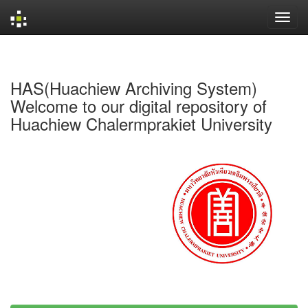
Skip
navigation
HAS(Huachiew Archiving System)
Welcome to our digital repository of
Huachiew Chalermprakiet University