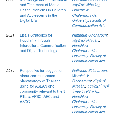
and Treatment of Mental
ณัฐนันท์ ศิริเจริญ
;
Health Problems in Children
Huachiew
and Adolescents in the
Chalermprakiet
Digital Era
University. Faculty of
Communication Arts
2021
Lisa’s Strategies for
Nattanun Siricharoen
;
Popularity through
ณัฐนันท์ ศิริเจริญ
;
Intercultural Communication
Huachiew
and Digital Technology
Chalermprakiet
University. Faculty of
Communication Arts
2014
Perspective for suggestion
Nattanun Siricharoen
;
about communication
Waralak V.
plan/strategy of Thailand
Siricharoen
;
ณัฐนันท์
using for ASEAN one
ศิริเจริญ
;
วรลักษณ์ วงศ์
community relevant to the 3
โดยหวัง ศิริเจริญ
;
Pillars: APSC, AEC, and
Huachiew
ASCC
Chalermprakiet
University. Faculty of
Communication Arts
;