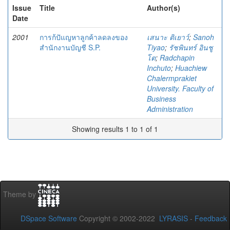
Issue
Title
Author(s)
Date
2001
การก้ปัแญหาลูกค้าลดลงของ
เสนาะ ติเยาว์
;
Sanoh
สำนักงานบัญชี S.P.
Tiyao
;
รัชพินทร์ อินชู
โต
;
Radchapin
Inchuto
;
Huachiew
Chalermprakiet
University. Faculty of
Business
Administration
Showing results 1 to 1 of 1
Theme by
DSpace Software
Copyright © 2002-2022
LYRASIS
-
Feedback