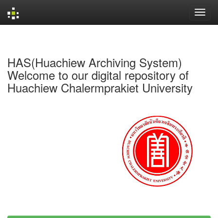
Skip
navigation
HAS(Huachiew Archiving System)
Welcome to our digital repository of
Huachiew Chalermprakiet University