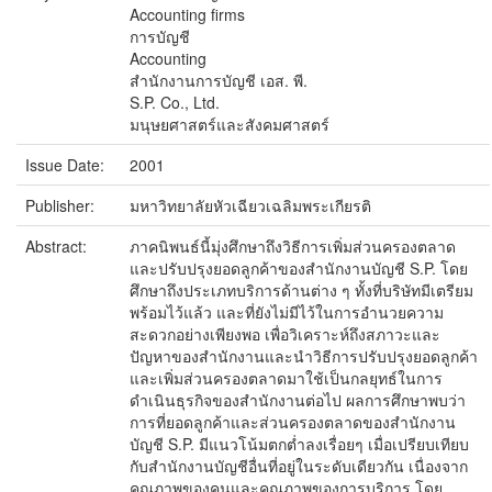
Accounting firms
การบัญชี
Accounting
สำนักงานการบัญชี เอส. พี.
S.P. Co., Ltd.
มนุษยศาสตร์และสังคมศาสตร์
Issue Date:
2001
Publisher:
มหาวิทยาลัยหัวเฉียวเฉลิมพระเกียรติ
Abstract:
ภาคนิพนธ์นี้มุ่งศึกษาถึงวิธีการเพิ่มส่วนครองตลาด
และปรับปรุงยอดลูกค้าของสำนักงานบัญชี S.P. โดย
ศึกษาถึงประเภทบริการด้านต่าง ๆ ทั้งที่บริษัทมีเตรียม
พร้อมไว้แล้ว และที่ยังไม่มีไว้ในการอำนวยความ
สะดวกอย่างเพียงพอ เพื่อวิเคราะห์ถึงสภาวะและ
ปัญหาของสำนักงานและนำวิธีการปรับปรุงยอดลูกค้า
และเพิ่มส่วนครองตลาดมาใช้เป็นกลยุทธ์ในการ
ดำเนินธุรกิจของสำนักงานต่อไป ผลการศึกษาพบว่า
การที่ยอดลูกค้าและส่วนครองตลาดของสำนักงาน
บัญชี S.P. มีแนวโน้มตกต่ำลงเรื่อยๆ เมื่อเปรียบเทียบ
กับสำนักงานบัญชีอื่นที่อยู่ในระดับเดียวกัน เนื่องจาก
คุณภาพของคนและคุณภาพของการบริการ โดย