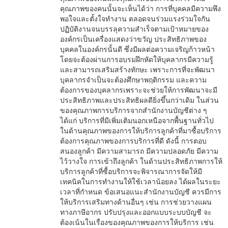
คุณภาพของคนนั้นจะเห็นได้ว่า การที่บุคคลมีความพึง
พอใจและตั้งใจทำงาน ตลอดจนร่วมแรงร่วมใจกัน
ปฏิบัติงานจนบรรลุความสำเร็จตามเป้าหมายของ
องค์กรเป็นเครื่องแสดงว่าขวัญ ประสิทธิภาพของ
บุคคลในองค์กรนั้นดี ซึ่งมีผลต่อความเจริญก้าวหน้า
โดยจะต้องผ่านการอบรมฝึกหัดให้บุคลากรมีความรู้
และสามารถเสริมสร้างทักษะ เพราะการที่จะพัฒนา
บุคลากรจำเป็นจะต้องศึกษาพฤติกรรม และความ
ต้องการของบุคลากรเพราะจะช่วยให้การพัฒนาจะมี
ประสิทธิภาพและประสิทธิผลดียิ่งขึ้นกว่าเดิม ในส่วน
ของคุณภาพการบริการจากสำนักงานบัญชีต่าง ๆ
ได้แก่ บริการที่มีเพิ่มเติมนอกเหนือจากพื้นฐานทั่วไป
ในด้านคุณภาพของการให้บริการลูกค้าที่มาซื้อบริการ
ต้องการคุณภาพของการบริการที่ดี ดังนี้ การตอบ
สนองลูกค้า มีความสามารถ มีความปลอดภัย มีความ
ไว้วางใจ การเข้าถึงลูกค้า ในด้านประสิทธิภาพการให้
บริการลูกค้าที่ซื้อบริการจะพิจารณาการจัดให้มี
เทคนิคในการทำงานให้ใช้เวลาน้อยลง ได้ผลในระยะ
เวลาที่กำหนด ข้อเสนอแนะสำนักงานบัญชี ควรมีการ
ให้บริการเสริมทางด้านอื่นๆ เช่น การช่วยวางแผน
ทางภาษีอากร ปรับปรุงและออกแบบระบบบัญชี จะ
ต้องเน้นในเรื่องของคุณภาพของการให้บริการ เช่น