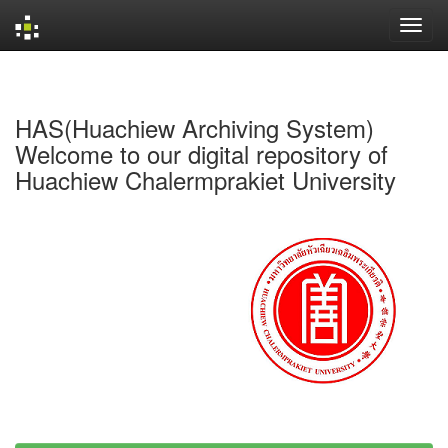
Skip
navigation
HAS(Huachiew Archiving System)
Welcome to our digital repository of
Huachiew Chalermprakiet University