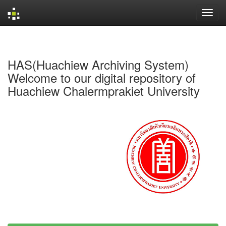
Skip
navigation
HAS(Huachiew Archiving System)
Welcome to our digital repository of
Huachiew Chalermprakiet University