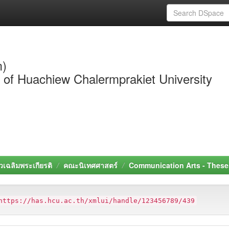
m)
y of Huachiew Chalermprakiet University
วเฉลิมพระเกียรติ
คณะนิเทศศาสตร์
Communication Arts - These
https://has.hcu.ac.th/xmlui/handle/123456789/439