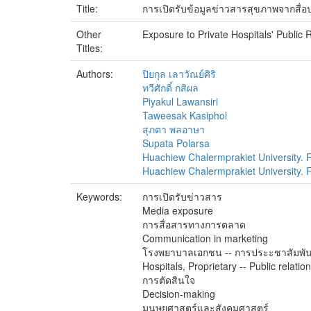
Title:
การเปิดรับข้อมูลข่าวสารสุขภาพจากส
Other
Exposure to Private Hospitals' Public 
Titles:
Authors:
ปิยกุล เลาวัณย์ศิริ
ทวีศักดิ์ กสิผล
Piyakul Lawansiri
Taweesak Kasiphol
สุภตา พลอาษา
Supata Polarsa
Huachiew Chalermprakiet University. 
Huachiew Chalermprakiet University. F
Keywords:
การเปิดรับข่าวสาร
Media exposure
การสื่อสารทางการตลาด
Communication in marketing
โรงพยาบาลเอกชน -- การประะชาสัมพัน
Hospitals, Proprietary -- Public relatio
การตัดสินใจ
Decision-making
มนุษยศาสตร์และสังคมศาสตร์