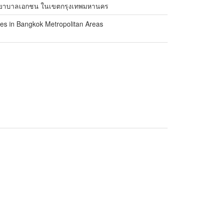
รงพยาบาลเอกชน ในเขตกรุงเทพมหานคร
ices in Bangkok Metropolitan Areas