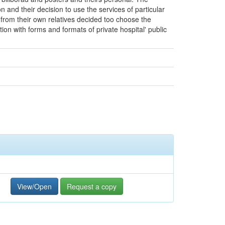
and their decision to use the services of particular
from their own relatives decided too choose the
tion with forms and formats of private hospital' public
View/Open
Request a copy