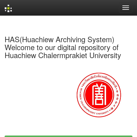
Skip
navigation
HAS(Huachiew Archiving System)
Welcome to our digital repository of
Huachiew Chalermprakiet University