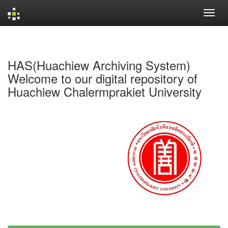
Skip
navigation
HAS(Huachiew Archiving System)
Welcome to our digital repository of
Huachiew Chalermprakiet University