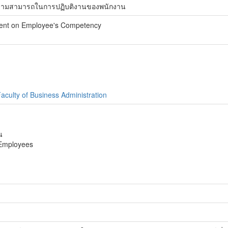
ความสามารถในการปฏิบติงานของพนักงาน
ment on Employee's Competency
aculty of Business Administration
น
 Employees