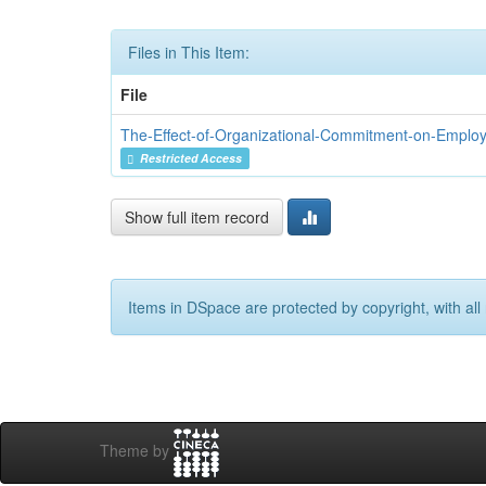
Files in This Item:
File
The-Effect-of-Organizational-Commitment-on-Emplo
Restricted Access
Show full item record
Items in DSpace are protected by copyright, with all 
Theme by