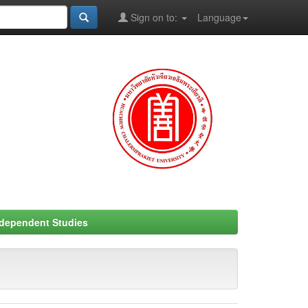
Sign on to:
Language
ndependent Studies