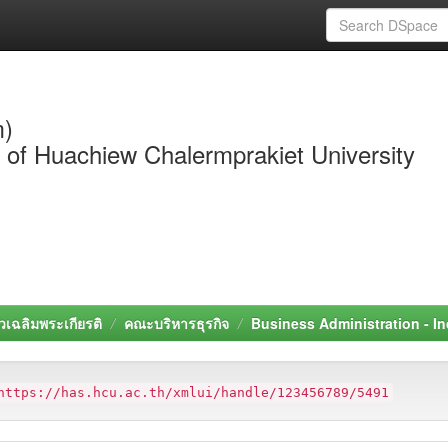
m)
y of Huachiew Chalermprakiet University
วเฉลิมพระเกียรติ
คณะบริหารธุรกิจ
Business Administration - I
https://has.hcu.ac.th/xmlui/handle/123456789/5491