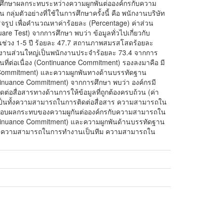
่อศึกษาผลกระทบระหว่างความผูกพันต่อองค์กรกับความ
มตัวอย่างที่ใช้ในการศึกษาครั้งนี้ คือ พนักงานบริษัท
รูป เพื่อคำนวณหาค่าร้อยละ (Percentage) ค่าส่วน
e Test) จากการศึกษา พบว่า ข้อมูลทั่วไปเกี่ยวกับ
่ในช่วง 1-5 ปี ร้อยละ 47.7 สถานภาพสมรสโสดร้อยละ
ักงานส่วนใหญ่เป็นพนักงานประจำร้อยละ 73.4 จากการ
นที่ต่อเนื่อง (Continuance Commitment) รองลงมาคือ มี
ve Commitment) และความผูกพันทางด้านบรรทัดฐาน
ntinuance Commitment) จากการศึกษา พบว่า องค์กรมี
อสื่อสารทางด้านการให้ข้อมูลที่ถูกต้องครบถ้วน (ค่า
งเป็นทั้งความสามารถในการติดต่อสื่อสาร ความสามารถใน
อบผลกระทบของความผูกันต่อองค์กรกับความสามารถใน
Continuance Commitment) และความผูกพันด้านบรรทัดฐาน
าร ความสามารถในการทำงานเป็นทีม ความสามารถใน