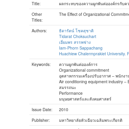
Title:
ผลกระทบของความผูกพันต่อองค์กรกับ
Other
The Effect of Organizational Commit
Titles:
Authors:
ธิดารัตน์ โชคสุชาติ
Tidarat Choksuchart
เอี่ยมพร สรรพช่าง
Iam-Phorn Sappachang
Huachiew Chalermprakiet University. F
Keywords:
ความผูกพันต่อองค์การ
Organizational commitment
อุตสาหกรรมเครื่องปรับอากาศ – พนักงา
Air conditioning equipment industry –
สมรรถนะ
Performance
มนุษยศาสตร์และสังคมศาสตร์
Issue Date:
2010
Publisher:
มหาวิทยาลัยหัวเฉียวเฉลิมพระเกียรติ