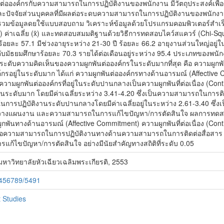
ต่อองค์กรกับความสามารถในการปฏิบัติงานของพนักงาน มีวัตถุประสงค์เพื
จจัยส่วนบุคคลที่มีผลต่อระดบความสามารถในการปฏิบัติงานของพนักงาน กลุ่
วมข้อมูลดยใช้แบบสอบถาม วิเคราะห์ข้อมูลด้วยโปรแกรมคอมพิวเตอร์สำเร็จ
 ค่าเฉลี่ย (x̄) และทดสอบสมมติฐานด้วยวิธีการทดสอบไคว์สแควร์ (Chi-Squar
้อยละ 57.1 มีช่วงอายุระหว่าง 21-30 ปี ร้อยละ 66.2 อายุงานส่วนใหญ่อยู
บมัธยมศึกษาร้อยละ 70.3 รายได้ต่อเดือนอยู่ระหว่าง 95.4 ประเภทของพน
ีระดับความคิดเห็นของความผูกพันต่อองค์กรในระดับมากที่สุด คือ ความผูกพั
์กรอยู่ในระดับมาก ได้แก่ ความผูกพันต่อองค์กรทางด้านอารมณ์ (Affecti
ามผูกพันต่อองค์กรที่อยู่ในระดับปานกลางเป็นความผูกพันที่ต่อเนื่อง (Co
ระดับมาก โดยมีค่าเฉลี่ยระหว่าง 3.41-4.20 ซึ่งเป็นความสามารถในการติดต่
นการปฏิบัติงานระดับปานกลางโดยมีค่าเฉลี่ยอยู่ในระหว่าง 2.61-3.40 ซึ่
วางแผนงาน และความสามารถในการแก้ไขปัญหา/การตัดสินใจ ผลการทดส
ูกพันทางด้านอารมณ์ (Affective Commitment) ความผูกพันที่ต่อเนื่อง (
ต่อความสามารถในการปฏิบัติงานทางด้านความสามารถในการติดต่อสื่อส
ไขปัญหา/การตัดสินใจ อย่างมีนัยสำคัญทางสถิติที่ระดับ 0.05
 มหาวิทยาลัยหัวเฉียวเฉลิมพระเกียรติ, 2553
23456789/5491
 Studies