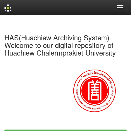
Skip
navigation
HAS(Huachiew Archiving System)
Welcome to our digital repository of
Huachiew Chalermprakiet University