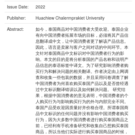
Issue Date:
2022
Publisher:
Huachiew Chalermprakiet University
Abstract:
如今，泰国商品对中国消费者大受欢迎。泰国企业
有向中国消费者拓展市场的目标，必须将其产品信
息翻译成中文，让中国消费者更了解该产品信息。
因此，语言是卖家与客户之间对话的中间环节。本
文针对泰国商品中文标识对中国消费者行为的影
响。本文的目的是将分析泰国的产品名称和说明产
品信息的泰语标签中译文。为了研究影响消费者购
买行为和解决问题的相关翻译。作者决定由上网调
查和收集一些包装的数据，并且采用问卷调查了解
中国消费者为何喜欢购买泰国产品以及是否曾经遇
过中文标识翻译错误以及如何解决问题。 研究结
果，根据中国消费者的意见表明，中国消费者的个
人购买行为与影响购买行为的外与内部完全不同。
泰国产品受欢迎因质量好并价格合理。所谓泰国商
品中文标识的任何问题并没有影响中国消费者购买
行为，因为大多数中国消费者进行购买泰国商品之
前，已经利有手机准备研究和收集自己想购买泰国
商品，所以当他们实际进行购买泰国商品的时候，