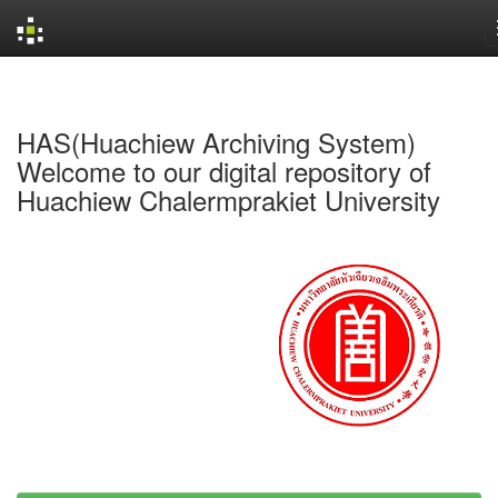
Skip
navigation
HAS(Huachiew Archiving System)
Welcome to our digital repository of
Huachiew Chalermprakiet University