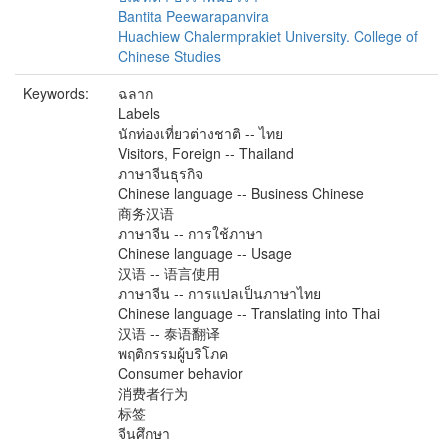
Bantita Peewarapanvira
Huachiew Chalermprakiet University. College of
Chinese Studies
Keywords:
ฉลาก
Labels
นักท่องเที่ยวต่างชาติ -- ไทย
Visitors, Foreign -- Thailand
ภาษาจีนธุรกิจ
Chinese language -- Business Chinese
商务汉语
ภาษาจีน -- การใช้ภาษา
Chinese language -- Usage
汉语 -- 语言使用
ภาษาจีน -- การแปลเป็นภาษาไทย
Chinese language -- Translating into Thai
汉语 -- 泰语翻译
พฤติกรรมผู้บริโภค
Consumer behavior
消费者行为
标签
จีนศึกษา