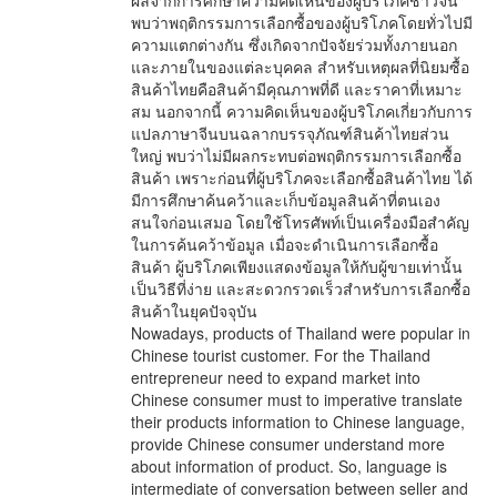
ผลจากการศึกษาความคิดเห็นของผู้บริโภคชาวจีน
พบว่าพฤติกรรมการเลือกซื้อของผู้บริโภคโดยทั่วไปมี
ความแตกต่างกัน ซึ่งเกิดจากปัจจัยร่วมทั้งภายนอก
และภายในของแต่ละบุคคล สำหรับเหตุผลที่นิยมซื้อ
สินค้าไทยคือสินค้ามีคุณภาพที่ดี และราคาที่เหมาะ
สม นอกจากนี้ ความคิดเห็นของผู้บริโภคเกี่ยวกับการ
แปลภาษาจีนบนฉลากบรรจุภัณฑ์สินค้าไทยส่วน
ใหญ่ พบว่าไม่มีผลกระทบต่อพฤติกรรมการเลือกซื้อ
สินค้า เพราะก่อนที่ผู้บริโภคจะเลือกซื้อสินค้าไทย ได้
มีการศึกษาค้นคว้าและเก็บข้อมูลสินค้าที่ตนเอง
สนใจก่อนเสมอ โดยใช้โทรศัพท์เป็นเครื่องมือสำคัญ
ในการค้นคว้าข้อมูล เมื่อจะดำเนินการเลือกซื้อ
สินค้า ผู้บริโภคเพียงแสดงข้อมูลให้กับผู้ขายเท่านั้น
เป็นวิธีที่ง่าย และสะดวกรวดเร็วสำหรับการเลือกซื้อ
สินค้าในยุคปัจจุบัน
Nowadays, products of Thailand were popular in
Chinese tourist customer. For the Thailand
entrepreneur need to expand market into
Chinese consumer must to imperative translate
their products information to Chinese language,
provide Chinese consumer understand more
about information of product. So, language is
intermediate of conversation between seller and