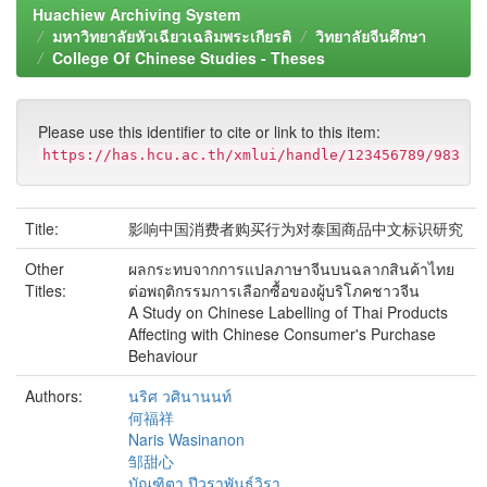
Huachiew Archiving System
มหาวิทยาลัยหัวเฉียวเฉลิมพระเกียรติ
วิทยาลัยจีนศึกษา
College Of Chinese Studies - Theses
Please use this identifier to cite or link to this item:
https://has.hcu.ac.th/xmlui/handle/123456789/983
Title:
影响中国消费者购买行为对泰国商品中文标识研究
Other
ผลกระทบจากการแปลภาษาจีนบนฉลากสินค้าไทย
Titles:
ต่อพฤติกรรมการเลือกซื้อของผู้บริโภคชาวจีน
A Study on Chinese Labelling of Thai Products
Affecting with Chinese Consumer's Purchase
Behaviour
Authors:
นริศ วศินานนท์
何福祥
Naris Wasinanon
邹甜心
บัณฑิตา ปีวราพันธ์วิรา