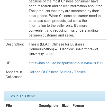
because of the most Chinese consumer have
been research and collect information about the
Thai products that they are interested by their
smartphone. When Chinese consumer need to
purchase such products just show the
information to the seller only. It's more
convenient and reducing miss understanding
between customer and seller.
Description:
Thesis (M.A.) (Chinese for Business
Communication) -- Huachiew Chalermprakiet
University, 2022
URI:
https://has.hcu.ac.th/jspui/handle/123456789/983
Appears in
College Of Chinese Studies - Theses
Collections:
Files in This Item:
File
Description
Size
Format