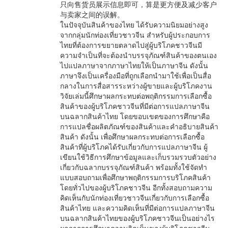
只向售货员展示信息即可，算是更方便及减少客户
与卖家之间的误解。
ในปัจจุบันสินค้าของไทย ได้รับความนิยมอย่างสูง
จากกลุ่มนักท่องเที่ยวชาวจีน สำหรับผู้ประกอบการ
ไทยที่ต้องการขยายตลาดไปสู่ผู้บริโภคชาวจีนมี
ความจำเป็นที่จะต้องนำบรรจุภัณฑ์สินค้าของตนเอง
ไปแปลภาษาจากภาษาไทยให้เป็นภาษาจีน ดังนั้น
ภาษาจึงเป็นเครื่องมือที่ถูกเลือกนำมาใช้เพื่อเป็นสื่อ
กลางในการสื่อสารระหว่างผู้ขายและผู้บริโภคงาน
วิจัยเล่มนี้ศึกษาผลกระทบต่อพฤติกรรมการเลือกซื้อ
สินค้าของผู้บริโภคชาวจีนที่มีต่อการแปลภาษาจีน
บนฉลากสินค้าไทย โดยขอบเขตของการศึกษาคือ
การแปลชื่อผลิตภัณฑ์ของสินค้าและคำอธิบายสินค้า
สินค้า ดังนั้น เพื่อศึกษาผลกระทบต่อการเลือกซื้อ
สินค้าที่ผู้บริโภคได้รับเกี่ยวกับการแปลภาษาจีน ผู้
เขียนใช้วิธีการศึกษาข้อมูลและเก็บรวมรวบตัวอย่าง
เกี่ยวกับฉลากบรรจุภัณฑ์สินค้า พร้อมทั้งใช้จัดทำ
แบบสอบถามเพื่อศึกษาพฤติกรรมการบริโภคสินค้า
โดยทั่วไปของผู้บริโภคชาวจีน อีกทั้งสอบถามความ
คิดเห็นกับนักท่องเที่ยวชาวจีนเกี่ยวกับการเลือกซื้อ
สินค้าไทย และความคิดเห็นที่มีต่อการแปลภาษาจีน
บนฉลากสินค้าไทยของผู้บริโภคชาวจีนเป็นอย่างไร