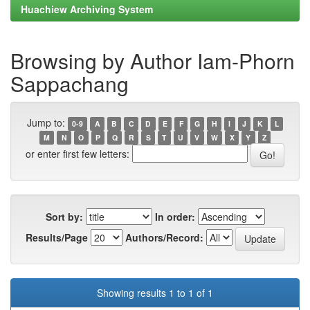
Huachiew Archiving System
Browsing by Author Iam-Phorn
Sappachang
Jump to:
0-9
A
B
C
D
E
F
G
H
I
J
K
L
M
N
O
P
Q
R
S
T
U
V
W
X
Y
Z
or enter first few letters:
Sort by:
In order:
Results/Page
Authors/Record:
Showing results 1 to 1 of 1