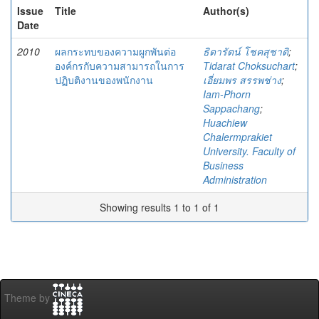
Issue
Title
Author(s)
Date
2010
ผลกระทบของความผูกพันต่อ
ธิดารัตน์ โชคสุชาติ
;
องค์กรกับความสามารถในการ
Tidarat Choksuchart
;
ปฏิบติงานของพนักงาน
เอี่ยมพร สรรพช่าง
;
Iam-Phorn
Sappachang
;
Huachiew
Chalermprakiet
University. Faculty of
Business
Administration
Showing results 1 to 1 of 1
Theme by