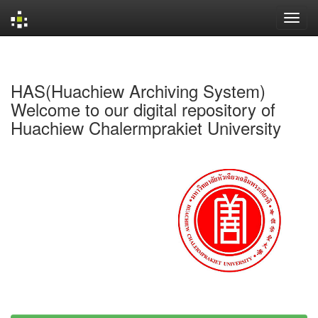
Skip
navigation
HAS(Huachiew Archiving System)
Welcome to our digital repository of
Huachiew Chalermprakiet University