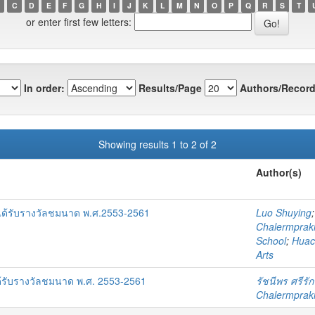
C
D
E
F
G
H
I
J
K
L
M
N
O
P
Q
R
S
T
or enter first few letters:
In order:
Results/Page
Authors/Record
Showing results 1 to 2 of 2
Author(s)
ีที่ได้รับรางวัลชมนาด พ.ศ.2553-2561
Luo Shuying
Chalermprakie
School
;
Huach
Arts
่ได้รับรางวัลชมนาด พ.ศ. 2553-2561
รัชนีพร ศรีรั
Chalermprakie