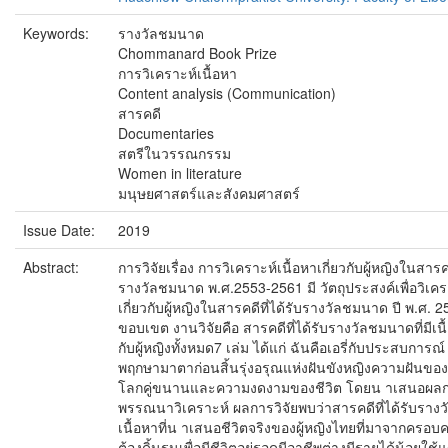
Keywords:
รางวัลชมนาด
Chommanard Book Prize
การวิเคราะห์เนื้อหา
Content analysis (Communication)
สารคดี
Documentaries
สตรีในวรรณกรรม
Women in literature
มนุษยศาสตร์และสังคมศาสตร์
Issue Date:
2019
Abstract:
การวิจัยเรื่อง การวิเคราะห์เนื้อหาเกี่ยวกับผู้หญิงในสารคด
รางวัลชมนาด พ.ศ.2553-2561 มี วัตถุประสงค์เพื่อวิเคร
เกี่ยวกับผู้หญิงในสารคดีที่ได้รับรางวัลชมนาด ปี พ.ศ. 
ขอบเขต งานวิจัยคือ สารคดีที่ได้รับรางวัลชมนาดที่มีเนื้
กับผู้หญิงทั้งหมด7 เล่ม ได้แก่ ฉันคือเอรี่กับประสบการ
พฤกษามาตาก่อนสิ้นรุ่งอรุณแห่งฝันขังหญิงความฝันขอ
โลกคู่ขนานและความงดงามของชีวิต โดยน าเสนอผลก
พรรณนาวิเคราะห์ ผลการวิจัยพบว่าสารคดีที่ได้รับราง
เนื้อหาที่น าเสนอชีวิตจริงของผู้หญิงไทยที่มาจากครอบ
ต้องดิ้นรนเพื่อมีชีวิตอยู่รอดมีอาชีพต่างมีรายได้น้อยใ