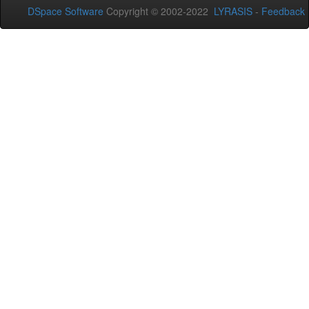
DSpace Software
Copyright © 2002-2022
LYRASIS
-
Feedback