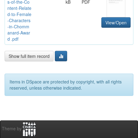
s-of-the-Co
kB
PDF
ntent-Relate
d-to-Female
-Characters
View/Open
-in-Chomm
anard-Awar
d .pdf
Show full item record
Items in DSpace are protected by copyright, with all rights
reserved, unless otherwise indicated.
Theme by