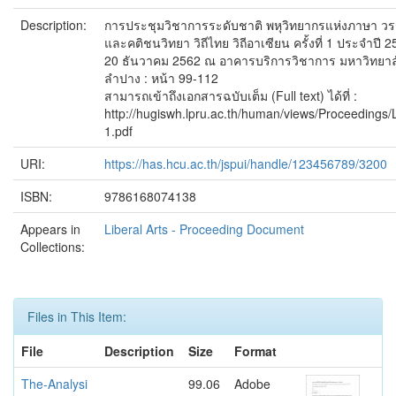
Description:
การประชุมวิชาการระดับชาติ พหุวิทยากรแห่งภาษา 
และคติชนวิทยา วิถีไทย วิถีอาเซียน ครั้งที่ 1 ประจำปี 25
20 ธันวาคม 2562 ณ อาคารบริการวิชาการ มหาวิทยาล
ลำปาง : หน้า 99-112
สามารถเข้าถึงเอกสารฉบับเต็ม (Full text) ได้ที่ :
http://hugiswh.lpru.ac.th/human/views/Proceeding
1.pdf
URI:
https://has.hcu.ac.th/jspui/handle/123456789/3200
ISBN:
9786168074138
Appears in
Liberal Arts - Proceeding Document
Collections:
Files in This Item:
File
Description
Size
Format
The-Analysi
99.06
Adobe