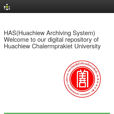
Skip
navigation
HAS(Huachiew Archiving System)
Welcome to our digital repository of
Huachiew Chalermprakiet University