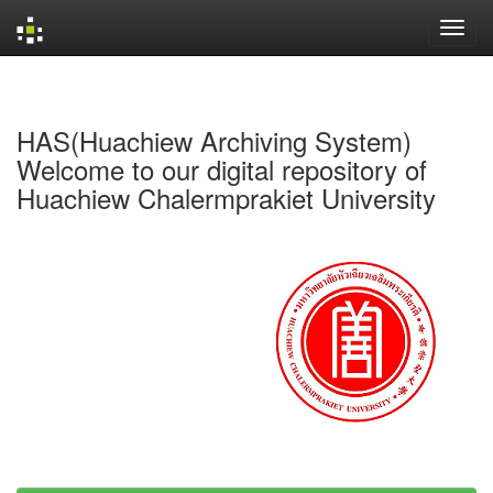
Skip
navigation
HAS(Huachiew Archiving System)
Welcome to our digital repository of
Huachiew Chalermprakiet University