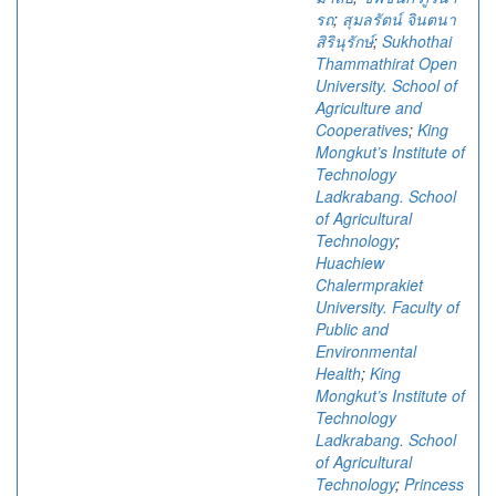
รถ
;
สุมลรัตน์ จินตนา
สิรินุรักษ์
;
Sukhothai
Thammathirat Open
University. School of
Agriculture and
Cooperatives
;
King
Mongkut’s Institute of
Technology
Ladkrabang. School
of Agricultural
Technology
;
Huachiew
Chalermprakiet
University. Faculty of
Public and
Environmental
Health
;
King
Mongkut’s Institute of
Technology
Ladkrabang. School
of Agricultural
Technology
;
Princess