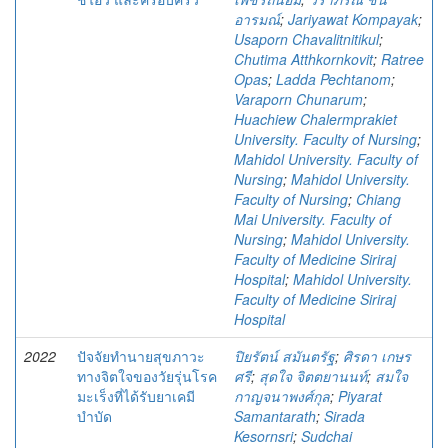
อารมณ์
;
Jariyawat Kompayak
;
Usaporn Chavalitnitikul
;
Chutima Atthkornkovit
;
Ratree
Opas
;
Ladda Pechtanom
;
Varaporn Chunarum
;
Huachiew Chalermprakiet
University. Faculty of Nursing
;
Mahidol University. Faculty of
Nursing
;
Mahidol University.
Faculty of Nursing
;
Chiang
Mai University. Faculty of
Nursing
;
Mahidol University.
Faculty of Medicine Siriraj
Hospital
;
Mahidol University.
Faculty of Medicine Siriraj
Hospital
2022
ปัจจัยทำนายสุขภาวะ
ปิยรัตน์ สมันตรัฐ
;
ศิรดา เกษร
ทางจิตใจของวัยรุ่นโรค
ศรี
;
สุดใจ จิตตยานนท์
;
สมใจ
มะเร็งที่ได้รับยาเคมี
กาญจนาพงศ์กุล
;
Piyarat
บำบัด
Samantarath
;
Sirada
Kesornsri
;
Sudchai