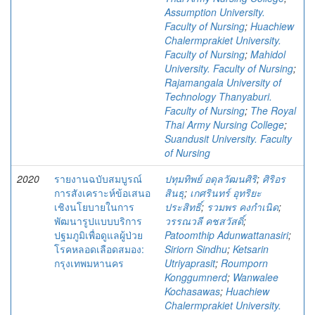
Assumption University.
Faculty of Nursing
;
Huachiew
Chalermprakiet University.
Faculty of Nursing
;
Mahidol
University. Faculty of Nursing
;
Rajamangala University of
Technology Thanyaburi.
Faculty of Nursing
;
The Royal
Thai Army Nursing College
;
Suandusit University. Faculty
of Nursing
2020
รายงานฉบับสมบูรณ์
ปทุมทิพย์ อดุลวัฒนศิริ
;
ศิริอร
การสังเคราะห์ข้อเสนอ
สินธุ
;
เกศรินทร์ อุทริยะ
เชิงนโยบายในการ
ประสิทธิ์
;
รวมพร คงกำเนิด
;
พัฒนารูปแบบบริการ
วรรณวลี คชสวัสดิ์
;
ปฐมภูมิเพื่อดูแลผู้ป่วย
Patoomthip Adunwattanasiri
;
โรคหลอดเลือดสมอง:
Siriorn Sindhu
;
Ketsarin
กรุงเทพมหานคร
Utriyaprasit
;
Roumporn
Konggumnerd
;
Wanwalee
Kochasawas
;
Huachiew
Chalermprakiet University.