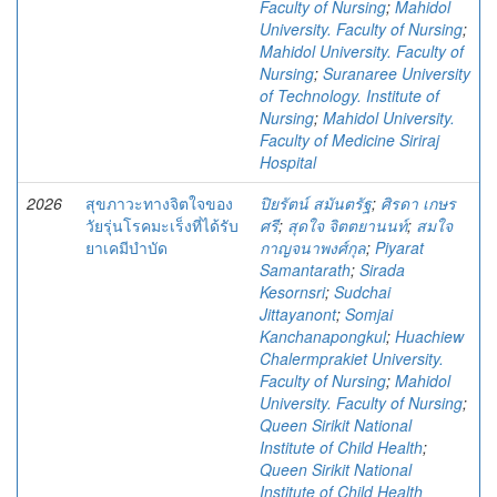
Faculty of Nursing
;
Mahidol
University. Faculty of Nursing
;
Mahidol University. Faculty of
Nursing
;
Suranaree University
of Technology. Institute of
Nursing
;
Mahidol University.
Faculty of Medicine Siriraj
Hospital
2026
สุขภาวะทางจิตใจของ
ปิยรัตน์ สมันตรัฐ
;
ศิรดา เกษร
วัยรุ่นโรคมะเร็งที่ได้รับ
ศรี
;
สุดใจ จิตตยานนท์
;
สมใจ
ยาเคมีบำบัด
กาญจนาพงศ์กุล
;
Piyarat
Samantarath
;
Sirada
Kesornsri
;
Sudchai
Jittayanont
;
Somjai
Kanchanapongkul
;
Huachiew
Chalermprakiet University.
Faculty of Nursing
;
Mahidol
University. Faculty of Nursing
;
Queen Sirikit National
Institute of Child Health
;
Queen Sirikit National
Institute of Child Health