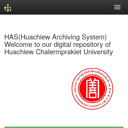
Skip
navigation
HAS(Huachiew Archiving System)
Welcome to our digital repository of
Huachiew Chalermprakiet University