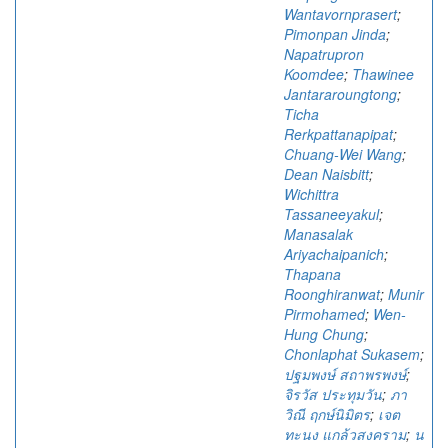
Wantavornprasert
;
Pimonpan Jinda
;
Napatrupron
Koomdee
;
Thawinee
Jantararoungtong
;
Ticha
Rerkpattanapipat
;
Chuang-Wei Wang
;
Dean Naisbitt
;
Wichittra
Tassaneeyakul
;
Manasalak
Ariyachaipanich
;
Thapana
Roonghiranwat
;
Munir
Pirmohamed
;
Wen-
Hung Chung
;
Chonlaphat Sukasem
;
ปฐมพงษ์ สถาพรพงษ์
;
จิรวัส ประทุมวัน
;
ภา
วิณี ฤกษ์นิมิตร
;
เจต
ทะนง แกล้วสงคราม
;
น