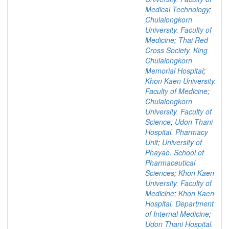
Medical Technology
;
Chulalongkorn
University. Faculty of
Medicine
;
Thai Red
Cross Society. King
Chulalongkorn
Memorial Hospital
;
Khon Kaen University.
Faculty of Medicine
;
Chulalongkorn
University. Faculty of
Science
;
Udon Thani
Hospital. Pharmacy
Unit
;
University of
Phayao. School of
Pharmaceutical
Sciences
;
Khon Kaen
University. Faculty of
Medicine
;
Khon Kaen
Hospital. Department
of Internal Medicine
;
Udon Thani Hospital.