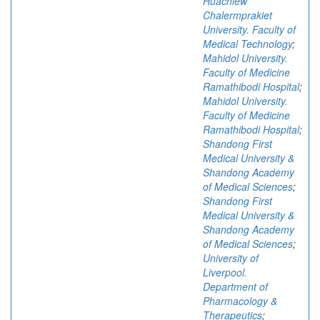
Huachiew
Chalermprakiet
University. Faculty of
Medical Technology
;
Mahidol University.
Faculty of Medicine
Ramathibodi Hospital
;
Mahidol University.
Faculty of Medicine
Ramathibodi Hospital
;
Shandong First
Medical University &
Shandong Academy
of Medical Sciences
;
Shandong First
Medical University &
Shandong Academy
of Medical Sciences
;
University of
Liverpool.
Department of
Pharmacology &
Therapeutics
;