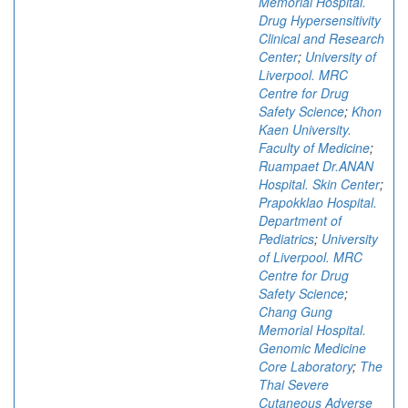
Memorial Hospital.
Drug Hypersensitivity
Clinical and Research
Center
;
University of
Liverpool. MRC
Centre for Drug
Safety Science
;
Khon
Kaen University.
Faculty of Medicine
;
Ruampaet Dr.ANAN
Hospital. Skin Center
;
Prapokklao Hospital.
Department of
Pediatrics
;
University
of Liverpool. MRC
Centre for Drug
Safety Science
;
Chang Gung
Memorial Hospital.
Genomic Medicine
Core Laboratory
;
The
Thai Severe
Cutaneous Adverse