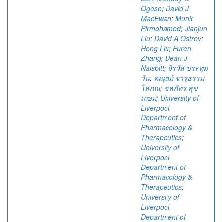
Ogese
;
David J
MacEwan
;
Munir
Pirmohamed
;
Jianjun
Liu
;
David A Ostrov
;
Hong Liu
;
Furen
Zhang
;
Dean J
Naisbitt
;
จิรวัส ประทุม
วัน
;
คณุตม์ จารุธรรม
โสภณ
;
ชลภัทร สุข
เกษม
;
University of
Liverpool.
Department of
Pharmacology &
Therapeutics
;
University of
Liverpool.
Department of
Pharmacology &
Therapeutics
;
University of
Liverpool.
Department of