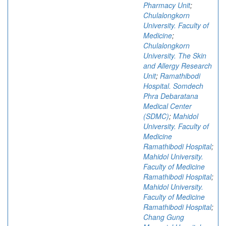
Pharmacy Unit
;
Chulalongkorn
University. Faculty of
Medicine
;
Chulalongkorn
University. The Skin
and Allergy Research
Unit
;
Ramathibodi
Hospital. Somdech
Phra Debaratana
Medical Center
(SDMC)
;
Mahidol
University. Faculty of
Medicine
Ramathibodi Hospital
;
Mahidol University.
Faculty of Medicine
Ramathibodi Hospital
;
Mahidol University.
Faculty of Medicine
Ramathibodi Hospital
;
Chang Gung