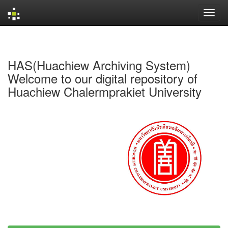
Skip
navigation
HAS(Huachiew Archiving System)
Welcome to our digital repository of
Huachiew Chalermprakiet University