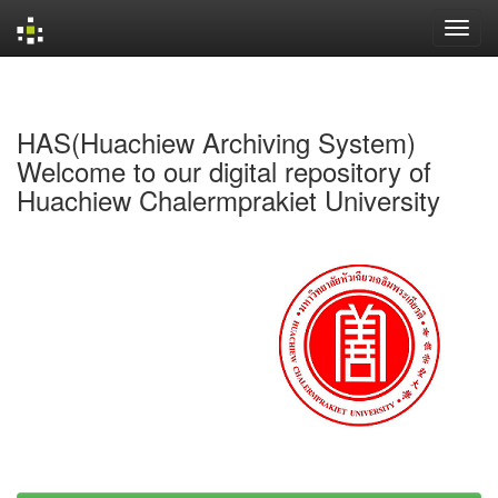
Skip
navigation
HAS(Huachiew Archiving System)
Welcome to our digital repository of
Huachiew Chalermprakiet University