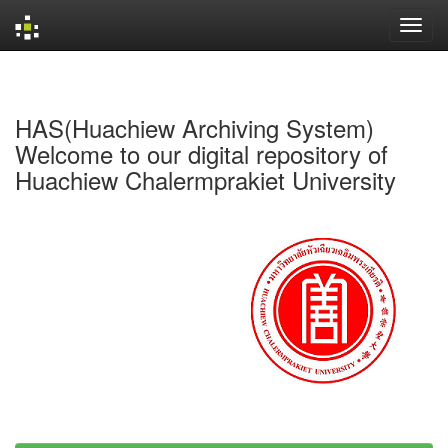
Skip
navigation
HAS(Huachiew Archiving System)
Welcome to our digital repository of
Huachiew Chalermprakiet University