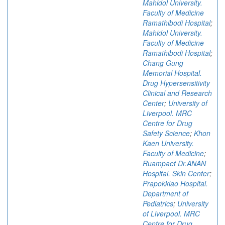
Mahidol University.
Faculty of Medicine
Ramathibodi Hospital
;
Mahidol University.
Faculty of Medicine
Ramathibodi Hospital
;
Chang Gung
Memorial Hospital.
Drug Hypersensitivity
Clinical and Research
Center
;
University of
Liverpool. MRC
Centre for Drug
Safety Science
;
Khon
Kaen University.
Faculty of Medicine
;
Ruampaet Dr.ANAN
Hospital. Skin Center
;
Prapokklao Hospital.
Department of
Pediatrics
;
University
of Liverpool. MRC
Centre for Drug