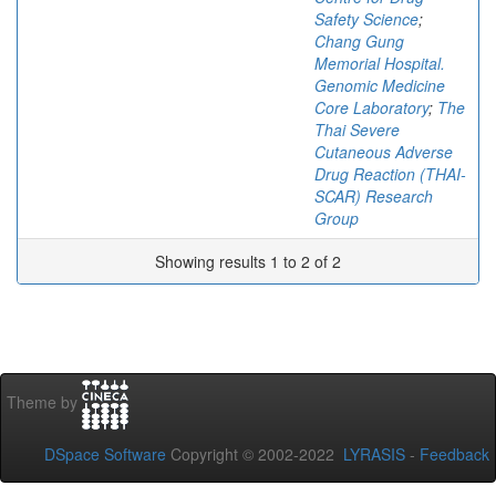
Safety Science
;
Chang Gung
Memorial Hospital.
Genomic Medicine
Core Laboratory
;
The
Thai Severe
Cutaneous Adverse
Drug Reaction (THAI-
SCAR) Research
Group
Showing results 1 to 2 of 2
Theme by
DSpace Software
Copyright © 2002-2022
LYRASIS
-
Feedback