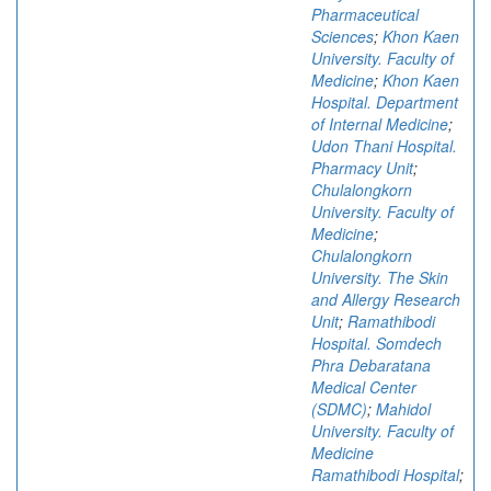
Pharmaceutical
Sciences
;
Khon Kaen
University. Faculty of
Medicine
;
Khon Kaen
Hospital. Department
of Internal Medicine
;
Udon Thani Hospital.
Pharmacy Unit
;
Chulalongkorn
University. Faculty of
Medicine
;
Chulalongkorn
University. The Skin
and Allergy Research
Unit
;
Ramathibodi
Hospital. Somdech
Phra Debaratana
Medical Center
(SDMC)
;
Mahidol
University. Faculty of
Medicine
Ramathibodi Hospital
;