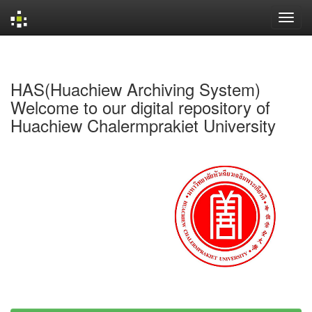
Skip
navigation
HAS(Huachiew Archiving System)
Welcome to our digital repository of
Huachiew Chalermprakiet University