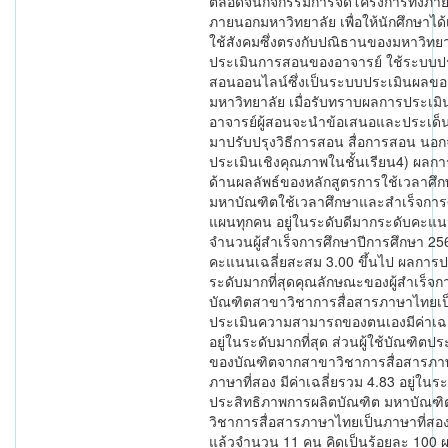
ตลอดจนกิจกรรมการจัดโครงการทั้งภา
ภายนอกมหาวิทยาลัย เพื่อให้นักศึกษาได้เรี
ใช้สังคมซึ่งตรงกับปณิธานของมหาวิทย
ประเมินการสอนของอาจารย์ ใช้ระบบป
สอนออนไลน์ซึ่งเป็นระบบประเมินผลขอ
มหาวิทยาลัย เมื่อรับทราบผลการประเมิ
อาจารย์ผู้สอนจะนำข้อเสนอและประเด็น
มาปรับปรุงวิธีการสอน สื่อการสอน นอกจาก
ประเมินเชิงคุณภาพในชั้นเรียน4) ผลก
ด้านผลลัพธ์ของหลักสูตรการใช้เวลาศ
มหาบัณฑิตใช้เวลาศึกษาและสำเร็จกา
แผนทุกคน อยู่ในระดับดีมากระดับคะแน
จำนวนผู้สำเร็จการศึกษาปีการศึกษา 2563
คะแนนเฉลี่ยสะสม 3.00 ขึ้นไป ผลการปร
ระดับมากที่สุดคุณลักษณะของผู้สำเร็จ
บัณฑิตสาขาวิชาการสื่อสารภาษาไทยเป
ประเมินความสามารถของตนเองมีค่าเฉล
อยู่ในระดับมากที่สุด ส่วนผู้ใช้บัณฑิต
ของบัณฑิตจากสาขาวิชาการสื่อสารภา
ภาษาที่สอง มีค่าเฉลี่ยรวม 4.83 อยู่ในระ
ประสิทธิภาพการผลิตบัณฑิต มหาบัณฑ
วิชาการสื่อสารภาษาไทยเป็นภาษาที่สอ
แล้วจำนวน 11 คน คิดเป็นร้อยละ 100 