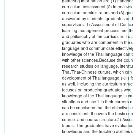
gathering information are (1) handboo
curriculum assessment (2) interviews 
curriculum administrators and (3) que
answered by students, graduates and
supervisors. 1) Assessment of Conte
learning management process met the
and philosophy of the curriculum. To
graduates who are competent in the u
language and communicate effectively 
knowledge of the Thai language can b
with other sciences.Because the cour
research studies on language, literat
Thai/Thai-Chinese culture. which can f
development of Thai language skills f
as well. Including the curriculum struc
focuses on producing graduates who 
knowledge of the Thai language in va
situations and use it in their careers eff
can be concluded that the objectives 
are consistent. It covers the basic co
course. and course structure.2) Asse
Inputs. The graduates have evaluated
knowledge and the teaching abilities o