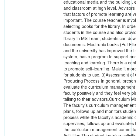
educational media and the building ,
and classroom at high level. Advisor
that factors of promote learning are v
important. The course teacher is invo
selecting books for the library. In orde
students in the course and also provi
library in MS Team, students can do
documents. Electronic books (Pdf File
and the university has improved the I
system, has a program to support an
teaching and learning. There is a cen
to promote self-learning. Make it mor
for students to use. 3)Assessment of
Producing Process In general, presen
evaluate the curriculum management 
faculty positively and they feel very p
talking to their advisors.Curriculum
The faculty’s curriculum managemen
plans, follows up and monitors studen
process while the faculty’s academic
supervises, follows up and evaluates 
the curriculum management committe
Activities The student learning activit