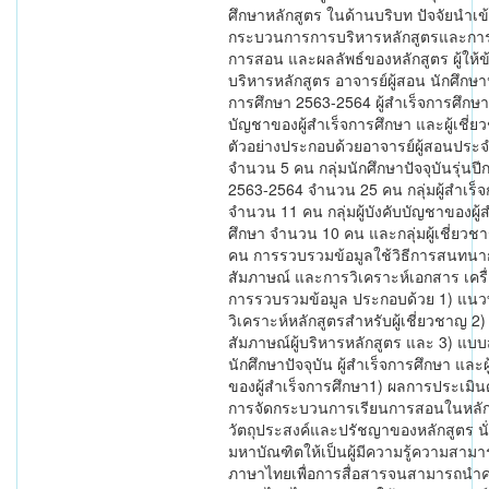
ศึกษาหลักสูตร ในด้านบริบท ปัจจัยนำเข
กระบวนการการบริหารหลักสูตรและการ
การสอน และผลลัพธ์ของหลักสูตร ผู้ให้ข้อม
บริหารหลักสูตร อาจารย์ผู้สอน นักศึกษาปั
การศึกษา 2563-2564 ผู้สำเร็จการศึกษา ผ
บัญชาของผู้สำเร็จการศึกษา และผู้เชี่ย
ตัวอย่างประกอบด้วยอาจารย์ผู้สอนประจ
จำนวน 5 คน กลุ่มนักศึกษาปัจจุบันรุ่นป
2563-2564 จำนวน 25 คน กลุ่มผู้สำเร็
จำนวน 11 คน กลุ่มผู้บังคับบัญชาของผู้
ศึกษา จำนวน 10 คน และกลุ่มผู้เชี่ยว
คน การรวบรวมข้อมูลใช้วิธีการสนทนาก
สัมภาษณ์ และการวิเคราะห์เอกสาร เครื่อ
การรวบรวมข้อมูล ประกอบด้วย 1) แน
วิเคราะห์หลักสูตรสำหรับผู้เชี่ยวชาญ 2
สัมภาษณ์ผู้บริหารหลักสูตร และ 3) แ
นักศึกษาปัจจุบัน ผู้สำเร็จการศึกษา และผ
ของผู้สำเร็จการศึกษา1) ผลการประเมิน
การจัดกระบวนการเรียนการสอนในหลัก
วัตถุประสงค์และปรัชญาของหลักสูตร นั
มหาบัณฑิตให้เป็นผู้มีความรู้ความสาม
ภาษาไทยเพื่อการสื่อสารจนสามารถนำค