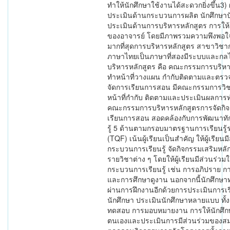
ทำให้นักศึกษาใช้งานได้สะดวกยิ่งขึ้น3
ประเมินด้านกระบวนการผลิต นักศึกษาปั
ประเมินด้านการบริหารหลักสูตร การให
ของอาจารย์ โดยมีภาพรวมความพึงพอใจ
มากที่สุดการบริหารหลักสูตร สาขาวิชา
ภาษาไทยเป็นภาษาที่สองมีระบบและกล
บริหารหลักสูตร คือ คณะกรรมการบริหา
ทำหน้าที่วางแผน กำกับติดตามและตร
จัดการเรียนการสอน มีคณะกรรมการวิ
หน้าที่กำกับ ติดตามและประเมินผลกา
คณะกรรมการบริหารหลักสูตรการจัดกิ
เรียนการสอน สอดคล้องกับการพัฒนาทั
รู้ 5 ด้านตามกรอบมาตรฐานการเรียนรู้
(TQF) เน้นผู้เรียนเป็นสำคัญ ให้ผู้เรียน
กระบวนการเรียนรู้ จัดกิจกรรมเสริมหลั
รายวิชาต่าง ๆ โดยให้ผู้เรียนมีส่วนร่วม
กระบวนการเรียนรู้ เช่น การอภิปราย 
และการศึกษาดูงาน นอกจากนี้นักศึกษาท
ผ่านการฝึกงานอีกด้วยการประเมินการเร
นักศึกษา ประเมินนักศึกษาหลายแบบ ทั
ทดสอบ การมอบหมายงาน การให้นักศึก
ตนเองและประเมินการมีส่วนร่วมของสม