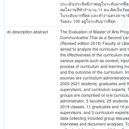
ประเมินประสิทธิภาพอยู่ในระดับมากที่ส
พอใจงานที่ทำจำนวน 11 คน คิดเป็นร้อยล
ในระดับมากที่สุด และทำงานตรงสาขาที่
ร้อยละ 100 อยู่ในระดับมากที่สุด
dc.description.abstract
The Evaluation of Master of Arts Pro
Communicative Thai as a Second La
(Revised edition 2018) Faculty of Libe
aimed to analyze the curriculum and 
the effectiveness of the curriculum 
various aspects such as context, input
process of curriculum and learning 
and the outcome of the curriculum. In
sources are curriculum administrators,
2020-2021 students, graduates and t
supervisors, and curriculum experts.
groups are comprised of one curricu
administrator, 5 faculties, 25 students
2019 classes, 11 graduates and 10 j
supervisors, and 3 curriculum expert
data collecting included group discuss
interviews and document analyses. To