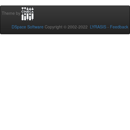
Theme by
DSpace Software
Copyright © 2002-2022
LYRASIS
-
Feedback