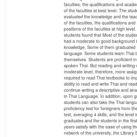
faculties, the qualifications and acad
of the faculties at best level. The stu
evaluated the knowledge and the teach
of the faculties, the qualifications an
positions of the faculties at high level
students found that Most of the stude
had a moderate to good background i
knowledge. Some of them graduated 
language. Some students learn Thai 
themselves. Students are proficient in 
spoken Thai. But reading and writing w
moderate level, therefore, more ass
required to read Thai textbooks to im
ability to read and write Thai and read
continue writing a descriptive and anal
in Thai Language. In addition, upon g
students can also take the Thai lang
proficiency test for foreigners from th
test, averaging 4 skills, and the level 
graduates and the students in the fir
years satisfy with the ease of using th
network of the university, the Library