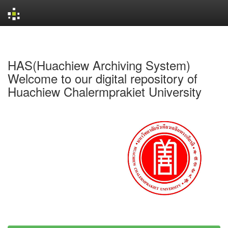
Skip
navigation
HAS(Huachiew Archiving System)
Welcome to our digital repository of
Huachiew Chalermprakiet University