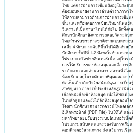
ไทย แต่การอ่านการเขียนยังอยู่ในระดั
ต้องมอบหมายงานการอ่านตำราภาษาไทยม
ให้ความสามารถด้านการอ่านการเขียน
ขึ้น และพร้อมต่อการเขียนวิทยานิพน
วิเคราะห์เป็นภาษาไทยได้ต่อไป อีกทั้ง
ศึกษานักศึกษายังสามารถสอบวัดระดับ
ไทยสำหรับชาวต่างชาติจากแบบทดสอบ
เฉลี่ย 4 ทักษะ ระดับดีขึ้นไปได้อีกด้วย
นักศึกษาชั้นปีที่ 1-2 พึงพอใจด้านควา
ใช้ระบบเครือข่ายอินเทอร์เน็ต อยู่ในระ
การให้บริการของห้องสมุดและสื่อการศึก
ระดับมาก และด้านอาคาร สถานที่ สิ่ง
ห้องเรียน อยู่ในระดับมากที่สุดคณาจา
คิดเห็นเกี่ยวกับปัจจัยสนับสนุนการเรียนร
สำคัญมาก อาจารย์ประจำหลักสูตรมีส่
เลือกหนังสือเข้าห้องสมุด เพื่อให้พอเพียง
ในหลักสูตรและยังได้จัดห้องสมุดออนไล
Team นักศึกษาสามารถดาวน์โหลดเอกส
อิเล็กทรอนิกส์ (PDF File) ไปใช้ได้ และป
มหาวิทยาลัยปรับปรุงระบบอินเทอร์เน็ตดีข
โปรแกรมสนับสนุนและรองรับการเรียน
คอมพิวเตอร์ส่วนกลาง ส่งเสริมการเรียนร