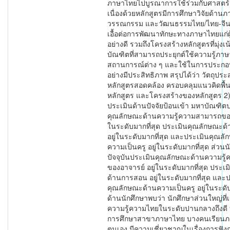
ภาษาไทยไปบูรณาการใช้ร่วมกับศาสตร์อื
เนื่องด้วยหลักสูตรมีการศึกษาวิจัยด้าน
วรรณกรรม และวัฒนธรรมไทย/ไทย-จีน
เอื้อต่อการพัฒนาทักษะทางภาษาไทยแก่ผู้
อย่างดี รวมถึงโครงสร้างหลักสูตรที่มุ่งเน
บัณฑิตที่สามารถประยุกต์ใช้ความรู้ภา
สถานการณ์ต่าง ๆ และใช้ในการประกอ
อย่างมีประสิทธิภาพ สรุปได้ว่า วัตถุปร
หลักสูตรสอดคล้อง ครอบคลุมแนวคิดพื
หลักสูตร และโครงสร้างของหลักสูตร 2
ประเมินด้านปัจจัยป้อนเข้า มหาบัณฑิต
คุณลักษณะด้านความรู้ความสามารถของอ
ในระดับมากที่สุด ประเมินคุณลักษณะ
อยู่ในระดับมากที่สุด และประเมินคุณล
ความเป็นครู อยู่ในระดับมากที่สุด ส่วนน
ปัจจุบันประเมินคุณลักษณะด้านความรู
ของอาจารย์ อยู่ในระดับมากที่สุด ประเ
ด้านการสอน อยู่ในระดับมากที่สุด และ
คุณลักษณะด้านความเป็นครู อยู่ในระดับ
ด้านนักศึกษาพบว่า นักศึกษาส่วนใหญ่ที่เข
ความรู้ความไทยในระดับปานกลางถึงดี
การศึกษาสาขาภาษาไทย บางคนเรียนภ
ตนเอง มีความเชี่ยวชาญในเรื่องการฟั