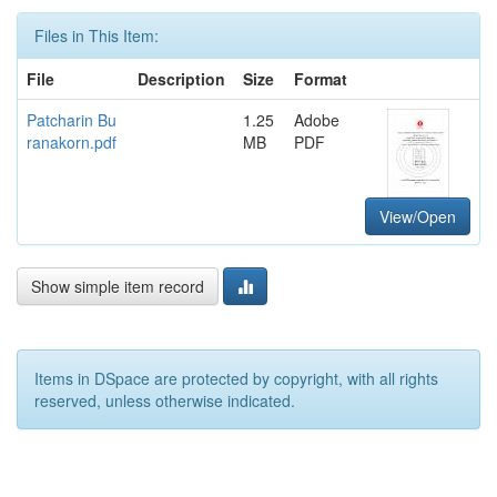
Files in This Item:
File
Description
Size
Format
Patcharin Bu
1.25
Adobe
ranakorn.pdf
MB
PDF
View/Open
Show simple item record
Items in DSpace are protected by copyright, with all rights
reserved, unless otherwise indicated.