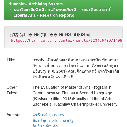
Huachiew Archiving System
มหาวิทยาลัยหัวเฉียวเฉลิมพระเกียรติ
คณะศิลปศาสตร์
Liberal Arts - Research Reports
霂瑞霂��撘����迨��辣:
https://has.hcu.ac.th/xmlui/handle/123456789/1406
Title:
การประเมินหลักสูตรศิลปศาสตรมหาบัณฑิต สาขา
วิชาการสื่อสารภาษาไทยเป็นภาษาที่สอง (หลักสูตร
ปรับปรุง พ.ศ. 2561) คณะศิลปศาสตร์ มหาวิทยาลัย
หัวเฉียวเฉลิมพระเกียรติ
Other
The Evaluation of Master of Arts Program in
Titles:
Communicative Thai as a Second Language
(Revised edition 2018)Faculty of Liberal Arts
Bachelor’s Huachiew Chalermprakiet University
Authors:
พัชรินทร์ บูรณะกร
จันทร์สุดา ไชยประเสริฐ
อิมธิรา อ่อนคำ