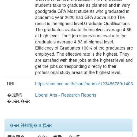
students take to graduate as planned and in very
goodgrade.GPA Most students who graduated in
academic year 2020 had GPA above 3.00 The
result is the highest level.Graduate Qualifications
The graduates evaluate themselves average 4.65
at high level. Their job supervisors evaluate the
graduate’s average 4.83 at highest level.
Efficiency of Graduates 100% of the graduates are
employed. The effective rate is the highest. They
are satisfied with their jobs at the highest level and
get the jobs corresponding directly to their
professional study areas at the highest level.
URI:
https://has.hcu.ac.th/jspui/handle/123456789/1406
�蝷箔
Liberal Arts - Research Reports
����:
��辣銝剔�﹝獢�: