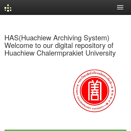
Skip
navigation
HAS(Huachiew Archiving System)
Welcome to our digital repository of
Huachiew Chalermprakiet University