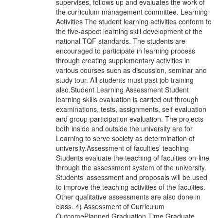
supervises, follows up and evaluates the work of
the curriculum management committee. Learning
Activities The student learning activities conform to
the five-aspect learning skill development of the
national TQF standards. The students are
encouraged to participate in learning process
through creating supplementary activities in
various courses such as discussion, seminar and
study tour. All students must past job training
also.Student Learning Assessment Student
learning skills evaluation is carried out through
examinations, tests, assignments, self evaluation
and group-participation evaluation. The projects
both inside and outside the university are for
Learning to serve society as determination of
university.Assessment of faculties’ teaching
Students evaluate the teaching of faculties on-line
through the assessment system of the university.
Students’ assessment and proposals will be used
to improve the teaching activities of the faculties.
Other qualitative assessments are also done in
class. 4) Assessment of Curriculum
OutcomePlanned Graduation Time Graduate