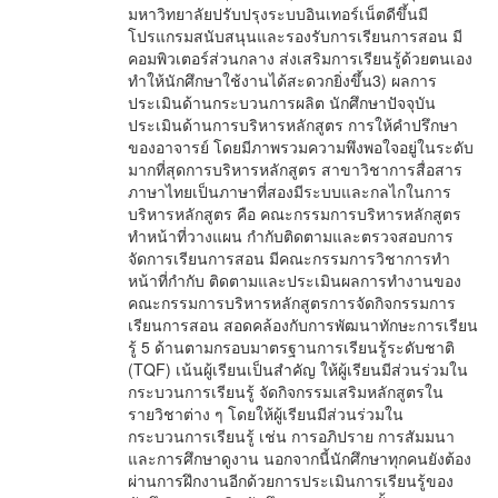
มหาวิทยาลัยปรับปรุงระบบอินเทอร์เน็ตดีขึ้นมี
โปรแกรมสนับสนุนและรองรับการเรียนการสอน มี
คอมพิวเตอร์ส่วนกลาง ส่งเสริมการเรียนรู้ด้วยตนเอง
ทำให้นักศึกษาใช้งานได้สะดวกยิ่งขึ้น3) ผลการ
ประเมินด้านกระบวนการผลิต นักศึกษาปัจจุบัน
ประเมินด้านการบริหารหลักสูตร การให้คำปรึกษา
ของอาจารย์ โดยมีภาพรวมความพึงพอใจอยู่ในระดับ
มากที่สุดการบริหารหลักสูตร สาขาวิชาการสื่อสาร
ภาษาไทยเป็นภาษาที่สองมีระบบและกลไกในการ
บริหารหลักสูตร คือ คณะกรรมการบริหารหลักสูตร
ทำหน้าที่วางแผน กำกับติดตามและตรวจสอบการ
จัดการเรียนการสอน มีคณะกรรมการวิชาการทำ
หน้าที่กำกับ ติดตามและประเมินผลการทำงานของ
คณะกรรมการบริหารหลักสูตรการจัดกิจกรรมการ
เรียนการสอน สอดคล้องกับการพัฒนาทักษะการเรียน
รู้ 5 ด้านตามกรอบมาตรฐานการเรียนรู้ระดับชาติ
(TQF) เน้นผู้เรียนเป็นสำคัญ ให้ผู้เรียนมีส่วนร่วมใน
กระบวนการเรียนรู้ จัดกิจกรรมเสริมหลักสูตรใน
รายวิชาต่าง ๆ โดยให้ผู้เรียนมีส่วนร่วมใน
กระบวนการเรียนรู้ เช่น การอภิปราย การสัมมนา
และการศึกษาดูงาน นอกจากนี้นักศึกษาทุกคนยังต้อง
ผ่านการฝึกงานอีกด้วยการประเมินการเรียนรู้ของ