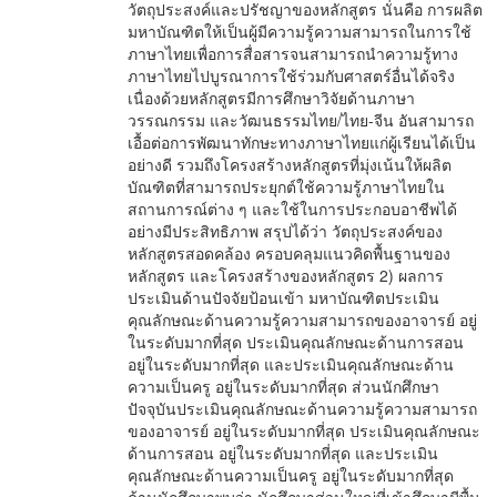
วัตถุประสงค์และปรัชญาของหลักสูตร นั่นคือ การผลิต
มหาบัณฑิตให้เป็นผู้มีความรู้ความสามารถในการใช้
ภาษาไทยเพื่อการสื่อสารจนสามารถนำความรู้ทาง
ภาษาไทยไปบูรณาการใช้ร่วมกับศาสตร์อื่นได้จริง
เนื่องด้วยหลักสูตรมีการศึกษาวิจัยด้านภาษา
วรรณกรรม และวัฒนธรรมไทย/ไทย-จีน อันสามารถ
เอื้อต่อการพัฒนาทักษะทางภาษาไทยแก่ผู้เรียนได้เป็น
อย่างดี รวมถึงโครงสร้างหลักสูตรที่มุ่งเน้นให้ผลิต
บัณฑิตที่สามารถประยุกต์ใช้ความรู้ภาษาไทยใน
สถานการณ์ต่าง ๆ และใช้ในการประกอบอาชีพได้
อย่างมีประสิทธิภาพ สรุปได้ว่า วัตถุประสงค์ของ
หลักสูตรสอดคล้อง ครอบคลุมแนวคิดพื้นฐานของ
หลักสูตร และโครงสร้างของหลักสูตร 2) ผลการ
ประเมินด้านปัจจัยป้อนเข้า มหาบัณฑิตประเมิน
คุณลักษณะด้านความรู้ความสามารถของอาจารย์ อยู่
ในระดับมากที่สุด ประเมินคุณลักษณะด้านการสอน
อยู่ในระดับมากที่สุด และประเมินคุณลักษณะด้าน
ความเป็นครู อยู่ในระดับมากที่สุด ส่วนนักศึกษา
ปัจจุบันประเมินคุณลักษณะด้านความรู้ความสามารถ
ของอาจารย์ อยู่ในระดับมากที่สุด ประเมินคุณลักษณะ
ด้านการสอน อยู่ในระดับมากที่สุด และประเมิน
คุณลักษณะด้านความเป็นครู อยู่ในระดับมากที่สุด