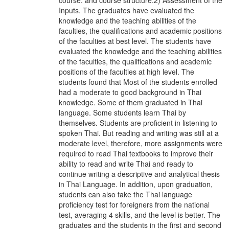
course. and course structure.2) Assessment of the
Inputs. The graduates have evaluated the
knowledge and the teaching abilities of the
faculties, the qualifications and academic positions
of the faculties at best level. The students have
evaluated the knowledge and the teaching abilities
of the faculties, the qualifications and academic
positions of the faculties at high level. The
students found that Most of the students enrolled
had a moderate to good background in Thai
knowledge. Some of them graduated in Thai
language. Some students learn Thai by
themselves. Students are proficient in listening to
spoken Thai. But reading and writing was still at a
moderate level, therefore, more assignments were
required to read Thai textbooks to improve their
ability to read and write Thai and ready to
continue writing a descriptive and analytical thesis
in Thai Language. In addition, upon graduation,
students can also take the Thai language
proficiency test for foreigners from the national
test, averaging 4 skills, and the level is better. The
graduates and the students in the first and second