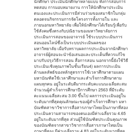
นักศึกษา ประเมินนักศึกษาหลายแบบ ทั้งการสอบการ
ทดสอบ การมอบหมายงาน การให้นักศึกษาประเมิน
ตนเองและประเมินการมีส่วนร่วมของสมาชิกในกลุ่ม
ตลอดจนกิจกรรมการจัดโครงการทั้งภายใน และ
ภายนอกมหาวิทยาลัย เพื่อให้นักศึกษาได้เรียนรู้เพื่อรับ
ใช้สังคมซึ่งตรงกับปณิธานของมหาวิทยาลัยการ
ประเมินการสอนของอาจารย์ ใช้ระบบประเมินการ
สอนออนไลน์ซึ่งเป็นระบบประเมินผลของ
มหาวิทยาลัย เมื่อรับทราบผลการประเมินจากนักศึกษา
อาจารย์ผู้สอนจะนำข้อเสนอและประเด็นที่ควรแก้ไข
มาปรับปรุงวิธีการสอน สื่อการสอน นอกจากนี้ยังใช้วิธี
ประเมินเชิงคุณภาพในชั้นเรียน4) ผลการประเมิน
ด้านผลลัพธ์ของหลักสูตรการใช้เวลาศึกษาตามแผน
มหาบัณฑิตใช้เวลาศึกษาและสำเร็จการศึกษาตาม
แผนทุกคน อยู่ในระดับดีมากระดับคะแนนเฉลี่ยสะสม
จำนวนผู้สำเร็จการศึกษาปีการศึกษา 2563 ที่มีระดับ
คะแนนเฉลี่ยสะสม 3.00 ขึ้นไป ผลการประเมินอยู่ใน
ระดับมากที่สุดคุณลักษณะของผู้สำเร็จการศึกษา มหา
บัณฑิตสาขาวิชาการสื่อสารภาษาไทยเป็นภาษาที่สอง
ประเมินความสามารถของตนเองมีค่าเฉลี่ยรวม 4.65
อยู่ในระดับมากที่สุด ส่วนผู้ใช้บัณฑิตประเมินคุณภาพ
ของบัณฑิตจากสาขาวิชาการสื่อสารภาษาไทยเป็น
ภาษาที่สอง มีค่าเฉลี่ยรวม 4.83 อยู่ในระดับมากที่สุด