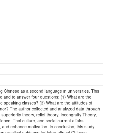
g Chinese as a second language in universities. This
e and to answer four questions: (1) What are the
 speaking classes? (3) What are the attitudes of
umor? The author collected and analyzed data through
periority theory, relief theory, Incongruity Theory,
nce, Thai culture, and social current affairs.
 and enhance motivation. In conclusion, this study
es practical guidance for international Chinese