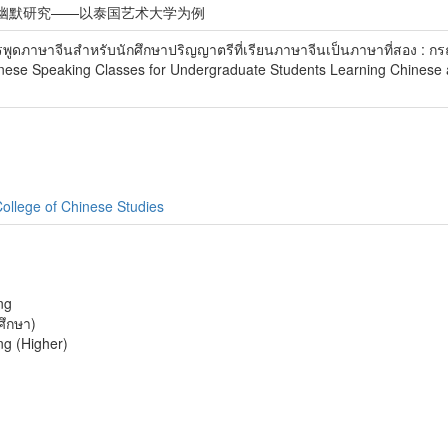
幽默研究——以泰国艺术大学为例
พูดภาษาจีนสำหรับนักศึกษาปริญญาตรีที่เรียนภาษาจีนเป็นภาษาที่สอง : ก
ese Speaking Classes for Undergraduate Students Learning Chinese 
ollege of Chinese Studies
ng
ศึกษา)
ng (Higher)