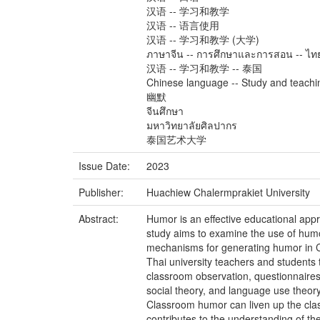
汉语 -- 学习和教学
汉语 -- 语言使用
汉语 -- 学习和教学 (大学)
ภาษาจีน -- การศึกษาและการสอน -- ไท
汉语 -- 学习和教学 -- 泰国
Chinese language -- Study and teachin
幽默
จีนศึกษา
มหาวิทยาลัยศิลปากร
泰国艺术大学
Issue Date:
2023
Publisher:
Huachiew Chalermprakiet University
Abstract:
Humor is an effective educational app
study aims to examine the use of humo
mechanisms for generating humor in C
Thai university teachers and student
classroom observation, questionnaires,
social theory, and language use theory,
Classroom humor can liven up the clas
contributes to the understanding of th