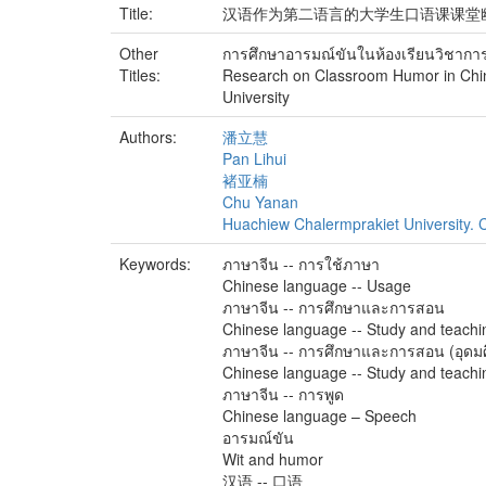
Title:
汉语作为第二语言的大学生口语课课堂
Other
การศึกษาอารมณ์ขันในห้องเรียนวิชาการ
Titles:
Research on Classroom Humor in Chin
University
Authors:
潘立慧
Pan Lihui
褚亚楠
Chu Yanan
Huachiew Chalermprakiet University. C
Keywords:
ภาษาจีน -- การใช้ภาษา
Chinese language -- Usage
ภาษาจีน -- การศึกษาและการสอน
Chinese language -- Study and teachi
ภาษาจีน -- การศึกษาและการสอน (อุดม
Chinese language -- Study and teachi
ภาษาจีน -- การพูด
Chinese language – Speech
อารมณ์ขัน
Wit and humor
汉语 -- 口语