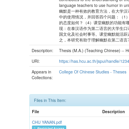
language teachers to use humor in univ
幽默是一种有效的教育方法，在大学汉
中的使用情况，并回答四个问题：（1
的态度如何？（4）课堂幽默的功能有
现：在泰汉语作为第二语言的大学生口
国文化及社会时事等。课堂幽默能活跃
之，本研究有助于理解幽默在第二语言
Description:
Thesis (M.A.) (Teaching Chinese) -- H
URI:
https://has.hcu.ac.th/jspui/handle/12
Appears in
College Of Chinese Studies - Theses
Collections:
Files in This Item:
File
Description
CHU YANAN.pdf
Restricted Access