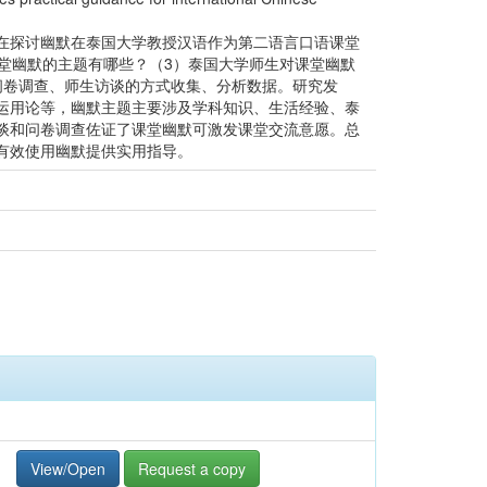
在探讨幽默在泰国大学教授汉语作为第二语言口语课堂
堂幽默的主题有哪些？（3）泰国大学师生对课堂幽默
问卷调查、师生访谈的方式收集、分析数据。研究发
运用论等，幽默主题主要涉及学科知识、生活经验、泰
谈和问卷调查佐证了课堂幽默可激发课堂交流意愿。总
有效使用幽默提供实用指导。
View/Open
Request a copy