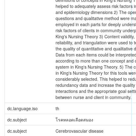
definitions of concepts in King's Nursing T
helped to adequately assess risk factors i
and epidemiology dimensions 2) The op
questions and qualitative method were ma
employed in each parts for deeply unders
risk factors of clients in community under
King's Nursing Theory 3) Content validity,
reliability, and triangulation were used to t
the quality of quantitative and qualitative 
Data from each items could be interprete
according to more than one concept and 
system in King's Nursing Theory. 5) The 
in King's Nursing Theory for this tools wer
considerably selected. This helped to red
redundancy data and increase the quality
interactions and the appropriate goal sett
between nurse and client in community.
dc.language.iso
th
dc.subject
โรคหลอดเลือดสมอง
dc.subject
Cerebrovascular disease