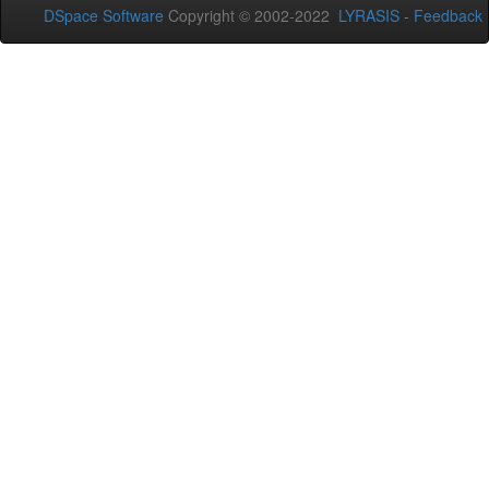
DSpace Software
Copyright © 2002-2022
LYRASIS
-
Feedback