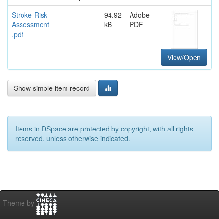
Stroke-Risk-
94.92
Adobe
Assessment
kB
PDF
.pdf
View/Open
Show simple item record
Items in DSpace are protected by copyright, with all rights
reserved, unless otherwise indicated.
Theme by