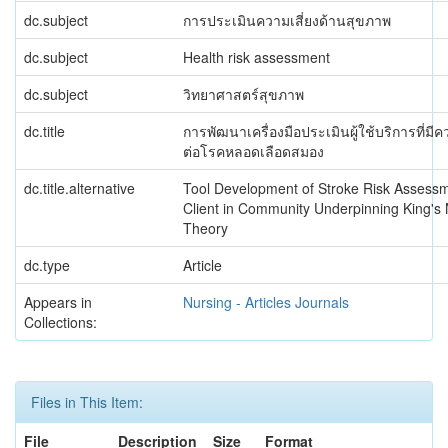
dc.subject
การประเมินความเสี่ยงด้านสุขภาพ
dc.subject
Health risk assessment
dc.subject
วิทยาศาสตร์สุขภาพ
dc.title
การพัฒนาเครื่องมือประเมินผู้ใช้บริการที่มีค
ต่อโรคหลอดเลือดสมอง
dc.title.alternative
Tool Development of Stroke Risk Assessm
Client in Community Underpinning King's 
Theory
dc.type
Article
Appears in
Nursing - Articles Journals
Collections:
Files in This Item:
File
Description
Size
Format