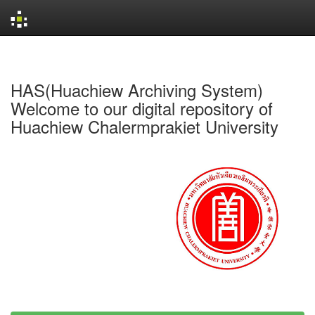
Skip
navigation
HAS(Huachiew Archiving System)
Welcome to our digital repository of
Huachiew Chalermprakiet University