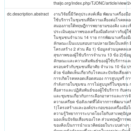
thaijo.org/index.php/TJONC/article/view/
dc.description.abstract
งานวิจัยนี้มีวัตถุประสงค์เพื่อ พัฒนาเครื่องมือ
ใช้บริการในชุมชนที่มีความเสี่ยงต่อโรคหลอ
สมองภายใต้ทฤษฎีการพยายามของคิง และเพื
ประเมินคุณภาพของเครื่องมือดังกล่าวกับผู้ใช
ในชุมชนจำนวน 14 ราย การพัฒนาเครื่องมือน
ลักษณะเป็นแบบสอบถามปลายเปิดเป็นหลัก ม
โครงสร้าง 2 ส่วน คือ 1) ข้อมูลส่วนบุคคลแล
สุขภาพของผู้ใช้บริการจำนวน 13 ข้อ 2)ข้อม
ลักษณะและความสัมพันธ์ของผู้ใช้บริการแล
ครอบครัวกับชุมชนที่อาศัย จำนวน 10 ข้อ 
ด้วย ข้อคิดเห็นเกี่ยวกับโรคและปัจจัยเสี่ยงต
การเกิดโรคหลอดเลือดสมอง การสูบบุหรี่ ก
กำลังกายในชุมชน การไม่สูบบุหรี่ในชุมชน 
สื่อสารและปฏิสัมพันธ์ของผู้ใช้บริการ กับค
และชุมชนเกี่ยวกับการเลือกอาหารและการจ
ความเครียด ข้อสังเกตที่ได้จากการพัฒนาเครื
1)โครงสร้างและองค์ประกอบของเครื่องมือไ
ความรู้วิทยาการระบาดโยงใยกับสาเหตุปัญหา
มองเห็นปัจจัยเสี่ยงของโรค ส่วนทฤษฎีการ
ของคิงเป็นการนำแนวคิดย่อยในระบบต่างๆ
กำหนดข้อคำถามซึ่งจะช่วยในการประเมินทั้ง