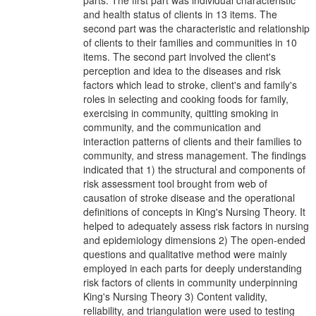
parts. The first part was individual characteristic
and health status of clients in 13 items. The
second part was the characteristic and relationship
of clients to their families and communities in 10
items. The second part involved the client's
perception and idea to the diseases and risk
factors which lead to stroke, client's and family's
roles in selecting and cooking foods for family,
exercising in community, quitting smoking in
community, and the communication and
interaction patterns of clients and their families to
community, and stress management. The findings
indicated that 1) the structural and components of
risk assessment tool brought from web of
causation of stroke disease and the operational
definitions of concepts in King's Nursing Theory. It
helped to adequately assess risk factors in nursing
and epidemiology dimensions 2) The open-ended
questions and qualitative method were mainly
employed in each parts for deeply understanding
risk factors of clients in community underpinning
King's Nursing Theory 3) Content validity,
reliability, and triangulation were used to testing