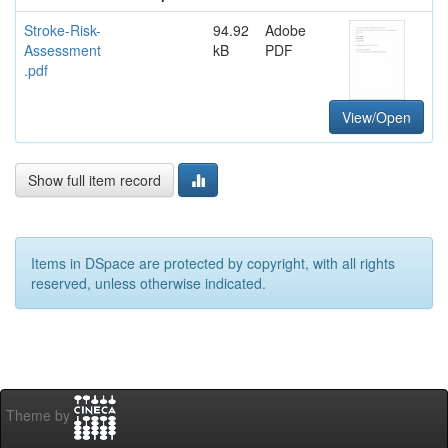
Stroke-Risk-
94.92
Adobe
Assessment
kB
PDF
.pdf
View/Open
Show full item record
Items in DSpace are protected by copyright, with all rights
reserved, unless otherwise indicated.
Theme by