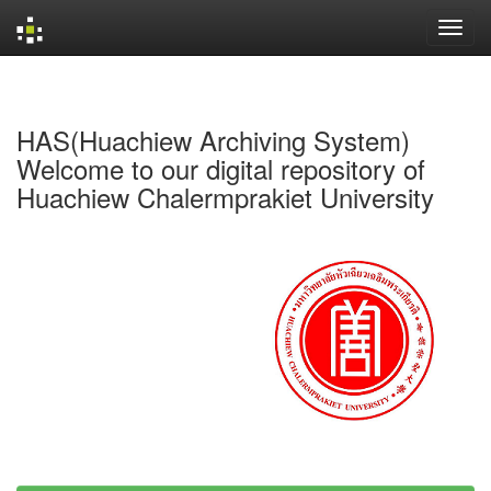
Skip
navigation
HAS(Huachiew Archiving System)
Welcome to our digital repository of
Huachiew Chalermprakiet University