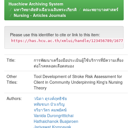
Huachiew Archiving System
มหาวิทยาลัยหัวเฉียวเฉลิมพระเกียรติ
คณะพยาบาลศาสตร์
Nursing - Articles Journals
Please use this identifier to cite or link to this item:
https://has.hcu.ac.th/xmlui/handle/123456789/1677
Title:
การพัฒนาเครื่องมือประเมินผู้ใช้บริการที่มีความเสี่ยง
ต่อโรคหลอดเลือดสมอง
Other
Tool Development of Stroke Risk Assessment for
Titles:
Client in Community Underpinning King's Nursing
Theory
Authors:
วนิดา ดุรงค์ฤทธิชัย
หทัยชนก บัวเจริญ
จริยาวัตร คมพยัคฆ์
Vanida Durongrittichai
Hathaichanok Buajaroen
Jariyawat Kompayak