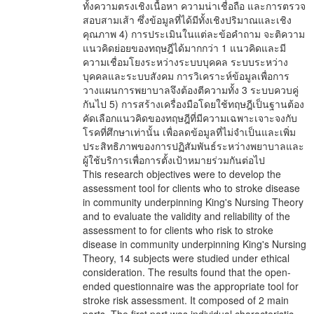
ทั้งความตรงเชิงเนื้อหา ความน่าเชื่อถือ และการตรวจ
สอบสามเส้า ซึ่งข้อมูลที่ได้มีทั้งเชิงปริมาณและเชิง
คุณภาพ 4) การประเมินในแต่ละข้อคำถาม จะติความ
แนวคิดย่อยของทฤษฎีได้มากกว่า 1 แนวคิดและมี
ความเชื่อมโยงระหว่างระบบบุคคล ระบบระหว่าง
บุคคลและระบบสังคม การวิเคราะห์ข้อมูลเพื่อการ
วางแผนการพยาบาลจึงต้องตีความทั้ง 3 ระบบควบคู่
กันไป 5) การสร้างเครื่องมือโดยใช้ทฤษฎีเป็นฐานต้อง
คัดเลือกแนวคิดของทฤษฎีที่มีความเฉพาะเจาะจงกับ
โรคที่ศึกษาเท่านั้น เพื่อลดข้อมูลที่ไม่จำเป็นและเพิ่ม
ประสิทธิภาพของการปฏิสัมพันธ์ระหว่างพยาบาลและ
ผู้ใช้บริการเพื่อการตั้งเป้าหมายร่วมกันต่อไป
This research objectives were to develop the
assessment tool for clients who to stroke disease
in community underpinning King's Nursing Theory
and to evaluate the validity and reliability of the
assessment to for clients who risk to stroke
disease in community underpinning King's Nursing
Theory, 14 subjects were studied under ethical
consideration. The results found that the open-
ended questionnaire was the appropriate tool for
stroke risk assessment. It composed of 2 main