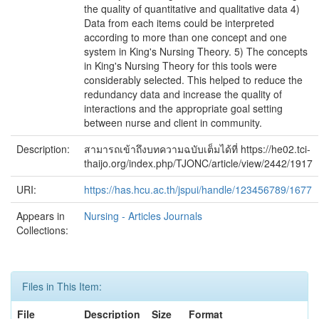
the quality of quantitative and qualitative data 4)
Data from each items could be interpreted
according to more than one concept and one
system in King's Nursing Theory. 5) The concepts
in King's Nursing Theory for this tools were
considerably selected. This helped to reduce the
redundancy data and increase the quality of
interactions and the appropriate goal setting
between nurse and client in community.
Description:
สามารถเข้าถึงบทความฉบับเต็มได้ที่ https://he02.tci-
thaijo.org/index.php/TJONC/article/view/2442/1917
URI:
https://has.hcu.ac.th/jspui/handle/123456789/1677
Appears in
Nursing - Articles Journals
Collections:
Files in This Item:
File
Description
Size
Format