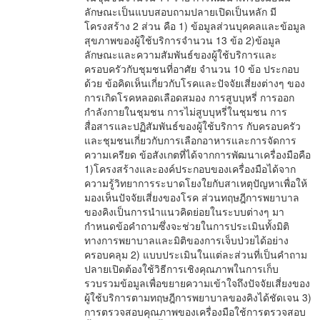
ลักษณะเป็นแบบสอบถามปลายเปิดเป็นหลัก มี
โครงสร้าง 2 ส่วน คือ 1) ข้อมูลส่วนบุคคลและข้อมูล
สุขภาพของผู้ใช้บริการจำนวน 13 ข้อ 2)ข้อมูล
ลักษณะและความสัมพันธ์ของผู้ใช้บริการและ
ครอบครัวกับชุมชนที่อาศัย จำนวน 10 ข้อ ประกอบ
ด้วย ข้อคิดเห็นเกี่ยวกับโรคและปัจจัยเสี่ยงต่างๆ ของ
การเกิดโรคหลอดเลือดสมอง การสูบบุหรี่ การออก
กำลังกายในชุมชน การไม่สูบบุหรี่ในชุมชน การ
สื่อสารและปฏิสัมพันธ์ของผู้ใช้บริการ กับครอบครัว
และชุมชนเกี่ยวกับการเลือกอาหารและการจัดการ
ความเครียด ข้อสังเกตที่ได้จากการพัฒนาเครื่องมือคือ
1)โครงสร้างและองค์ประกอบของเครื่องมือได้จาก
ความรู้วิทยาการระบาดโยงใยกับสาเหตุปัญหาเพื่อให้
มองเห็นปัจจัยเสี่ยงของโรค ส่วนทฤษฎีการพยาบาล
ของคิงเป็นการนำแนวคิดย่อยในระบบต่างๆ มา
กำหนดข้อคำถามซึ่งจะช่วยในการประเมินทั้งมิติ
ทางการพยาบาลและมิติของการเจ็บป่วยได้อย่าง
ครอบคลุม 2) แบบประเมินในแต่ละส่วนที่เป็นคำถาม
ปลายเปิดต้องใช้วิธีการเชิงคุณภาพในการเก็บ
รวบรวมข้อมูลเพื่อขยายความเข้าใจถึงปัจจัยเสี่ยงของ
ผู้ใช้บริการตามทฤษฎีการพยาบาลของคิงได้ชัดเจน 3)
การตรวจสอบคุณภาพของเครื่องมือใช้การตรวจสอบ