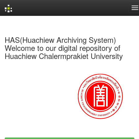
Skip
navigation
HAS(Huachiew Archiving System)
Welcome to our digital repository of
Huachiew Chalermprakiet University