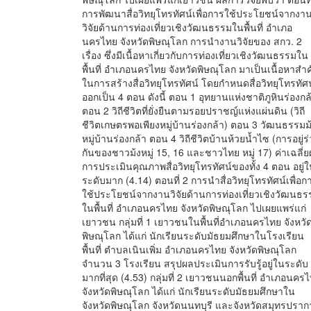
การพัฒนาสื่อวิทยุโทรทัศน์เพื่อการใช้ประโยชน์จากงา
วิจัยด้านการท่องเที่ยวเชิงวัฒนธรรมในพื้นที่ อำเภอ
นครไทย จังหวัดพิษณุโลก การนำงานวิจัยของ สกว. 2
เรื่อง ซึ่งมีเนื้อหาเกี่ยวกับการท่องเที่ยวเชิงวัฒนธรรมใน
พื้นที่ อำเภอนครไทย จังหวัดพิษณุโลก มาเป็นเนื้อหาสำ
ในการสร้างสื่อวิทยุโทรทัศน์ โดยกำหนดสื่อวิทยุโทรทัศน
ออกเป็น 4 ตอน ดังนี้ ตอน 1 อุทยานแห่งชาติภูหินร่องกล
ตอน 2 วิถีชีวิตที่ยั่งยืนตามรอยปราชญ์แห่งแผ่นดิน (วิถี
ชีวิตเกษตรพอเพียงหมู่บ้านร่องกล้า) ตอน 3 วัฒนธรรมม
หมู่บ้านร่องกล้า ตอน 4 วิถีชีวิตบ้านห้วยน้ำไซ (การอยู่ร
กันของชาวม้งหมู่ 15, 16 และชาวไทย หมู่ 17) ค่าเฉลี่
การประเมินคุณภาพสื่อวิทยุโทรทัศน์ของทั้ง 4 ตอน อยู่
ระดับมาก (4.14) ตอนที่ 2 การนำสื่อวิทยุโทรทัศน์เพื่อก
ใช้ประโยชน์จากงานวิจัยด้านการท่องเที่ยวเชิงวัฒนธร
ในพื้นที่ อำเภอนครไทย จังหวัดพิษณุโลก ไปเผยแพร่แก่
เยาวชน กลุ่มที่ 1 เยาวชนในพื้นที่อำเภอนครไทย จังหวั
พิษณุโลก ได้แก่ นักเรียนระดับมัธยมศึกษาในโรงเรียน
พื้นที่ ตำบลเนินเพิ่ม อำเภอนครไทย จังหวัดพิษณุโลก
จำนวน 3 โรงเรียน สรุปผลประเมินการรับรู้อยู่ในระดับ
มากที่สุด (4.53) กลุ่มที่ 2 เยาวชนนอกพื้นที่ อำเภอนคร
จังหวัดพิษณุโลก ได้แก่ นักเรียนระดับมัธยมศึกษาใน
จังหวัดพิษณุโลก จังหวัดนนทบุรี และจังหวัดสมุทรปราก