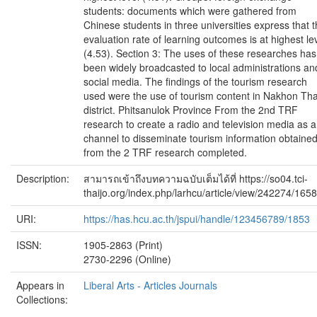
students: documents which were gathered from
Chinese students in three universities express that 
evaluation rate of learning outcomes is at highest le
(4.53). Section 3: The uses of these researches has
been widely broadcasted to local administrations an
social media. The findings of the tourism research
used were the use of tourism content in Nakhon Tha
district. Phitsanulok Province From the 2nd TRF
research to create a radio and television media as a
channel to disseminate tourism information obtaine
from the 2 TRF research completed.
Description:
สามารถเข้าถึงบทความฉบับเต็มได้ที่ https://so04.tci-
thaijo.org/index.php/larhcu/article/view/242274/165
URI:
https://has.hcu.ac.th/jspui/handle/123456789/1853
ISSN:
1905-2863 (Print)
2730-2296 (Online)
Appears in
Liberal Arts - Articles Journals
Collections: