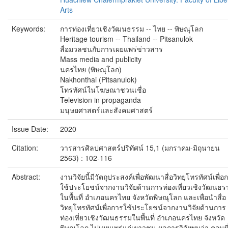
Arts
Keywords:
การท่องเที่ยวเชิงวัฒนธรรม -- ไทย -- พิษณุโลก
Heritage tourism -- Thailand -- Pitsanulok
สื่อมวลชนกับการเผยแพร่ข่าวสาร
Mass media and publicity
นครไทย (พิษณุโลก)
Nakhonthai (Pitsanulok)
โทรทัศน์ในโฆษณาชวนเชื่อ
Television in propaganda
มนุษยศาสตร์และสังคมศาสตร์
Issue Date:
2020
Citation:
วารสารศิลปศาสตร์ปริทัศน์ 15,1 (มกราคม-มิถุนายน
2563) : 102-116
Abstract:
งานวิจัยนี้มีวัตถุประสงค์เพื่อพัฒนาสื่อวิทยุโทรทัศน์เพื่อ
ใช้ประโยชน์จากงานวิจัยด้านการท่องเที่ยวเชิงวัฒนธร
ในพื้นที่ อำเภอนครไทย จังหวัดพิษณุโลก และเพื่อนำสื่อ
วิทยุโทรทัศน์เพื่อการใช้ประโยชน์จากงานวิจัยด้านการ
ท่องเที่ยวเชิงวัฒนธรรมในพื้นที่ อำเภอนครไทย จังหวัด
พิษณุโลก ไปเผยแพร่แก่เยาวชน ผลการวิจัยพบว่า ตอนที