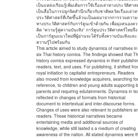
เป็นแหล่งเรียนรู้เพิ่มเติมการใช้เรื่องเล่าทางประวัติศาส
เป็นสื่อในการปลูกจิตสำนึกเกี่ยวกับชาติพลวัตเรื่องเล่าท
ประวัติศาสตร์ที่เกิดขึ้นล้วนเป็นผลมาจากการรวมความรู
ทางประวัติศาสตร์กับการ์ตูนเข้าด้วยกัน เพื่อมุ่งสนองค
คิด “ความรู้คู่ความบันเทิง” การ์ตูนประวัติศาสตร์ไทยจึง
เป็นการ์ตูนแนวใหม่ที่ผู้อ่านจะได้รับทั้งความบันเทิงและ
ความรู้ไปพร้อมกัน
This article aimed to study dynamics of narratives in
six Thai history comics. The findings showed that Th
history comics expressed dynamics in their publishi
readers, text, and uses. For publishing, it shifted fr
royal initiation to capitalist entrepreneurs. Readers
also moved from knowledge acquirers, searching fo
reference, to children and young adults supporting 
parents and requiring edutainments. Dynamics in te
reflected in changes of formats from historical
document to intertextual and inter-discourse forms.
Changes of uses were also relevant to publishers a
readers. These historical narratives became
entertaining media and additional sources of
knowledge, while still lasted s a medium of creating
awareness of the nation. All stated dynamics were t