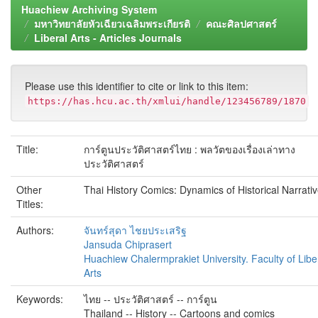
Huachiew Archiving System
มหาวิทยาลัยหัวเฉียวเฉลิมพระเกียรติ
คณะศิลปศาสตร์
Liberal Arts - Articles Journals
Please use this identifier to cite or link to this item:
https://has.hcu.ac.th/xmlui/handle/123456789/1870
Title:
การ์ตูนประวัติศาสตร์ไทย : พลวัตของเรื่องเล่าทาง
ประวัติศาสตร์
Other
Thai History Comics: Dynamics of Historical Narrati
Titles:
Authors:
จันทร์สุดา ไชยประเสริฐ
Jansuda Chiprasert
Huachiew Chalermprakiet University. Faculty of Libe
Arts
Keywords:
ไทย -- ประวัติศาสตร์ -- การ์ตูน
Thailand -- History -- Cartoons and comics