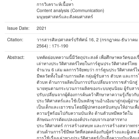
การวิเคราะห์เนื้อหา
Content analysis (Communication)
มนุษยศาสตร์และสังคมศาสตร์
Issue Date:
2021
Citation:
วารสารศิลปศาสตร์ปริทัศน์ 16, 2 (กรกฎาคม-ธันวาคม
2564) : 171-190
Abstract:
บทคัดย่อบทความนี้มีวัตถุประสงค์ เพื่อศึกษาพลวัตของเรื
เล่าทางประวัติศาสตร์ไทยในการ์ตูนประวัติศาสตร์ไทย
จำนวน 6 เล่ม ผลการวิจัยพบว่า การ์ตูนประวัติศาสตร์ไ
มีพลวัตทั้งในด้านการผลิต กลุ่มผู้รับสาร ตัวบท และการ
ตัวบท ด้านการผลิตเป็นการปรับเปลี่ยนจากราชสำนักสู่
นายทุนตามกระบวนการผลิตของระบบทุนนิยม ผู้รับสา
ปรับเปลี่ยนจากผู้ต้องการค้นคว้าศึกษาหาความรู้เกี่ยวกับ
ประวัติศาสตร์และใช้เป็นหลักฐานอ้างอิงมาสู่กลุ่มผู้อ่านท
เป็นเด็กและเยาวชนโดยมีผู้ปกครองสนับสนุนให้อ่านเพื่
ความรู้พร้อมไปกับความบันเทิง ด้านตัวบทมีพลวัตใน
ลักษณะการดัดแปลงองค์ประกอบจากเอกสารทาง
ประวัติศาสตร์ การสร้างสหบท และการสร้างสหวาทกร
ส่วนด้านการใช้มีพลวัตที่สอดคล้องกับผู้สร้างและผู้เสพ ค
การใช้เรื่องเล่าทางประวัติศาสตร์เป็นสื่อความบันเทิงแ