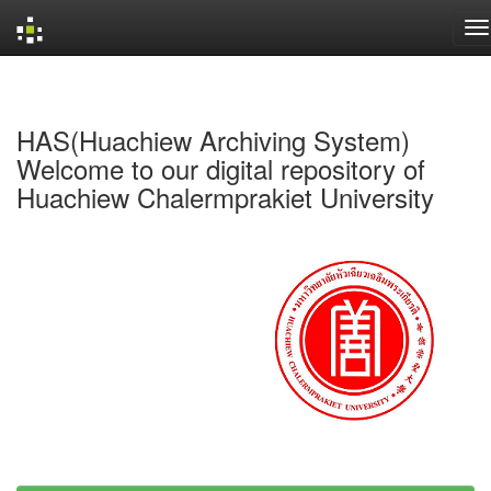
Skip
navigation
HAS(Huachiew Archiving System)
Welcome to our digital repository of
Huachiew Chalermprakiet University