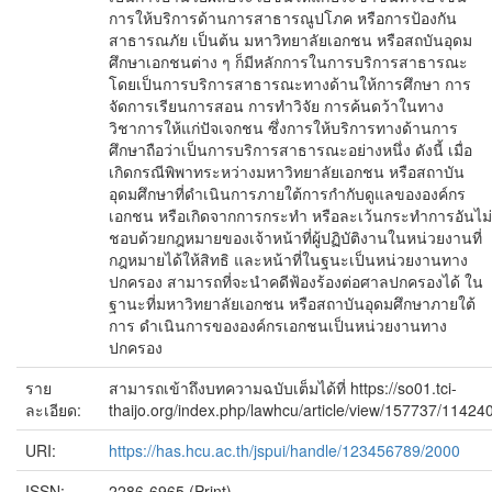
การให้บริการด้านการสาธารณูปโภค หรือการป้องกัน
สาธารณภัย เป็นต้น มหาวิทยาลัยเอกชน หรือสถบันอุดม
ศึกษาเอกชนต่าง ๆ ก็มีหลักการในการบริการสาธารณะ
โดยเป็นการบริการสาธารณะทางด้านให้การศึกษา การ
จัดการเรียนการสอน การทำวิจัย การค้นดว้าในทาง
วิชาการให้แก่ปัจเจกชน ซึ่งการให้บริการทางด้านการ
ศึกษาถือว่าเป็นการบริการสาธารณะอย่างหนึ่ง ดังนี้ เมื่อ
เกิดกรณีพิพาทระหว่างมหาวิทยาลัยเอกชน หรือสถาบัน
อุดมศึกษาที่ดำเนินการภายใต้การกำกับดูแลขององค์กร
เอกชน หรือเกิดจากการกระทำ หรือละเว้นกระทำการอันไม่
ชอบด้วยกฎหมายของเจ้าหน้าที่ผู้ปฏิบัติงานในหน่วยงานที่
กฎหมายได้ให้สิทธิ และหน้าที่ในฐนะเป็นหน่วยงานทาง
ปกครอง สามารถที่จะนำคดีฟ้องร้องต่อศาลปกครองได้ ใน
ฐานะที่มหาวิทยาลัยเอกชน หรือสถาบันอุดมศึกษาภายใต้
การ ดำเนินการขององค์กรเอกชนเป็นหน่วยงานทาง
ปกครอง
ราย
สามารถเข้าถึงบทความฉบับเต็มได้ที่ https://so01.tci-
ละเอียด:
thaijo.org/index.php/lawhcu/article/view/157737/11424
URI:
https://has.hcu.ac.th/jspui/handle/123456789/2000
ISSN:
2286-6965 (Print)