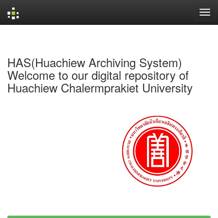
Skip
navigation
HAS(Huachiew Archiving System)
Welcome to our digital repository of
Huachiew Chalermprakiet University