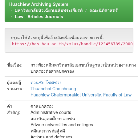
Huachiew Archiving System
มหาวิทยาลัยหัวเฉียวเฉลิมพระเกียรติ
คณะนิติศาสตร์
Law - Articles Journals
กรุณาใช้ตัวระบุนี้เพื่ออ้างอิงหรือเชื่อมต่อรายการนี้:
https://has.hcu.ac.th/xmlui/handle/123456789/2000
ชื่อเรื่อง:
การฟ้องคดีมหาวิทยาลัยเอกชนในฐานะเป็นหน่วยงานทาง
ปกครองต่อศาลปกครอง
ผู้แต่ง/ผู้
ทวนชัย โชติช่วง
ร่วมงาน:
Thuanchai Chotchoung
Huachiew Chalermprakiet University. Faculty of Law
คำ
ศาลปกครอง
สำคัญ:
Administrative courts
สถาบันอุดมศึกษาเอกชน
Private universities and colleges
คดีและการต่อสู้คดี
Actions and defenses