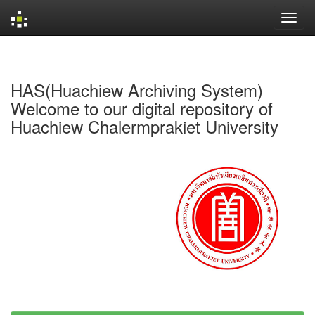
Skip
navigation
HAS(Huachiew Archiving System)
Welcome to our digital repository of
Huachiew Chalermprakiet University