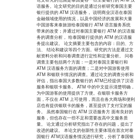
语服务。论文研究的目的是通过分析研究泰国主要
银行提供的 ATM 汉语服务， 说明商业汉语在泰国
金融领域使用的情况，以及中国经济的发展和大量
中国游客来泰旅游给泰国银行 ATM 语言服务系统
带来的改变；并通过对泰国主要银行 ATM 的汉语服
务的调查分析， 给泰国银行提供的 ATM 的汉语服
务提出建议。 论文摘要主要包含的内容：目的、方
法、 结论和建议等四个方面。研究的方法是通过文
献资料分析和问卷调查进行定性和定量分析。 问卷
调查主要包括两个方面：一是对泰国主要银行和
ATM 汉语服务方面的调查；二是对中国游客使用
ATM 和银联卡情况的调查。通过论文的调查分析和
评估，指出泰国大多数银行的 ATM已经提供了汉语
服务和银联卡服务。 ATM 中的中文提示清楚明确，
为中国游客的使用提供了方便。在银联卡服务方
面，不仅在 ATM 上可使用，而且在各大商场和便利
店也有提供银联卡的服务，甚至提供了支付宝的服
务。 虽然泰国银行在 ATM 汉语服务方 面有良好的
服务，但也存在一些不足和需要改高中文服务质
量。 论文通过分析研究指出了存在的问题，提出了
改进的建议。 本论文的创新性主要体现在首次对泰
国银行 ATM汉语服务情况进行研究，分析了泰国银