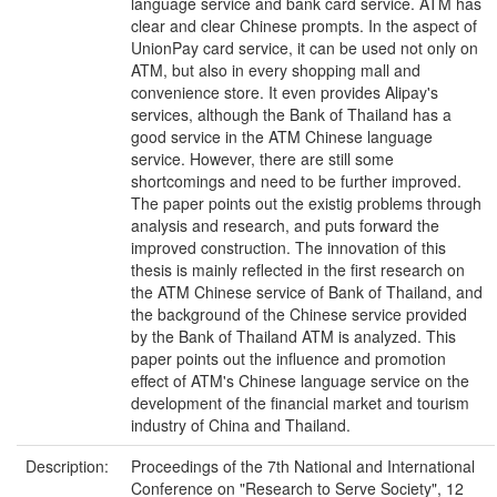
language service and bank card service. ATM has
clear and clear Chinese prompts. In the aspect of
UnionPay card service, it can be used not only on
ATM, but also in every shopping mall and
convenience store. It even provides Alipay's
services, although the Bank of Thailand has a
good service in the ATM Chinese language
service. However, there are still some
shortcomings and need to be further improved.
The paper points out the existig problems through
analysis and research, and puts forward the
improved construction. The innovation of this
thesis is mainly reflected in the first research on
the ATM Chinese service of Bank of Thailand, and
the background of the Chinese service provided
by the Bank of Thailand ATM is analyzed. This
paper points out the influence and promotion
effect of ATM's Chinese language service on the
development of the financial market and tourism
industry of China and Thailand.
Description:
Proceedings of the 7th National and International
Conference on "Research to Serve Society", 12