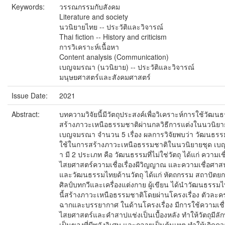
Keywords:
วรรณกรรมกับสังคม
Literature and society
นวนิยายไทย -- ประวัติและวิจารณ์
Thai fiction -- History and criticism
การวิเคราะห์เนื้อหา
Content analysis (Communication)
เบญจมรณา (นวนิยาย) -- ประวัติและวิจารณ์
มนุษยศาสตร์และสังคมศาสตร์
Issue Date:
2021
Abstract:
บทความวิจัยนี้มีวัตถุประสงค์เพื่อวิเคราะห์การใช้วัฒ
สร้างภาวะเหนือธรรมชาติผ่านกลวิธีการแต่งในนวนิยา
เบญจมรณา จำนวน 5 เรื่อง ผลการวิจัยพบว่า วัฒนธรรม
ใช้ในการสร้างภาวะเหนือธรรมชาติในนวนิยายชุด เ
า มี 2 ประเภท คือ วัฒนธรรมที่ไม่ใช่วัตถุ ได้แก่ ความเชื
ไสยศาสตร์ความเชื่อเรื่องผีวิญญาณ และความเชื่อศาส
และวัฒนธรรมไทยด้านวัตถุ ได้แก่ หัตถกรรม สถาปัตยก
ศิลป์บทกวีและเครื่องแต่งกาย ผู้เขียน ได้นำวัฒนธรรม
นี้สร้างภาวะเหนือธรรมชาติโดยผ่านโครงเรื่อง ตัวละ
ฉากและบรรยากาศ ในด้านโครงเรื่อง มีการใช้ความเชื
ไสยศาสตร์และคำสาปแช่งเป็นเบื้องหลัง ทำให้วัตถุมีล
เป็นของที่มีพลังวิเศษ และกลายเป็นต้นเหตุ ทำให้เกิดค