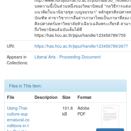
http://www.hurujournal.ru.ac.th/journals/30_165665
บทความนี้เป็นส่วนหนึ่งของวิทยานิพนธ์ “กลวิธีการแต่
แนวคิดในนวนิยายชุด เบญจมรณา” หลักสูตรศิลปศาส
บัณฑิต สาขาวิชาการสื่อสารภาษาไทยเป็นภาษาที่สอง
ศิลปศาสตร์มหาวิทยาลัยหัวเฉียวเฉลิมพระเกียรติ สามา
ถึงวิทยานิพนธ์ฉบับเต็มได้ที่
https://has.hcu.ac.th/jspui/handle/123456789/755
URI:
https://has.hcu.ac.th/jspui/handle/123456789/2677
Appears in
Liberal Arts - Proceeding Document
Collections:
Files in This Item:
File
Description
Size
Format
Using-Thai-
101.8
Adobe
culture-sup
kB
PDF
ernatural-co
nditions-in-t