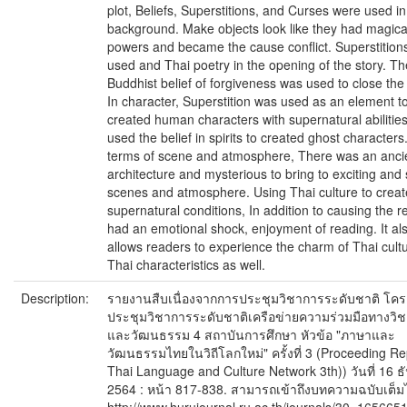
plot, Beliefs, Superstitions, and Curses were used in
background. Make objects look like they had magica
powers and became the cause conflict. Superstition
used and Thai poetry in the opening of the story. Th
Buddhist belief of forgiveness was used to close the 
In character, Superstition was used as an element t
created human characters with supernatural abilitie
used the belief in spirits to created ghost characters.
terms of scene and atmosphere, There was an anci
architecture and mysterious to bring to exciting and
scenes and atmosphere. Using Thai culture to creat
supernatural conditions, In addition to causing the r
had an emotional shock, enjoyment of reading. It al
allows readers to experience the charm of Thai cult
Thai characteristics as well.
Description:
รายงานสืบเนื่องจากการประชุมวิชาการระดับชาติ โค
ประชุมวิชาการระดับชาติเครือข่ายความร่วมมือทางวิ
และวัฒนธรรม 4 สถาบันการศึกษา หัวข้อ "ภาษาและ
วัฒนธรรมไทยในวิถีโลกใหม่" ครั้งที่ 3 (Proceeding Re
Thai Language and Culture Network 3th)) วันที่ 16 
2564 : หน้า 817-838. สามารถเข้าถึงบทความฉบับเต็มได