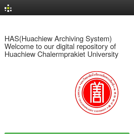
Skip
navigation
HAS(Huachiew Archiving System)
Welcome to our digital repository of
Huachiew Chalermprakiet University