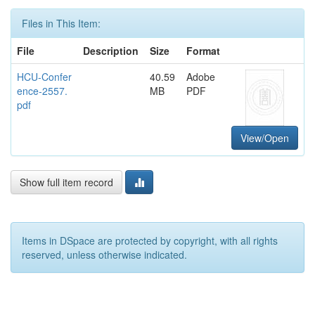
Files in This Item:
File
Description
Size
Format
HCU-Confer
40.59
Adobe
ence-2557.
MB
PDF
pdf
View/Open
Show full item record
Items in DSpace are protected by copyright, with all rights
reserved, unless otherwise indicated.