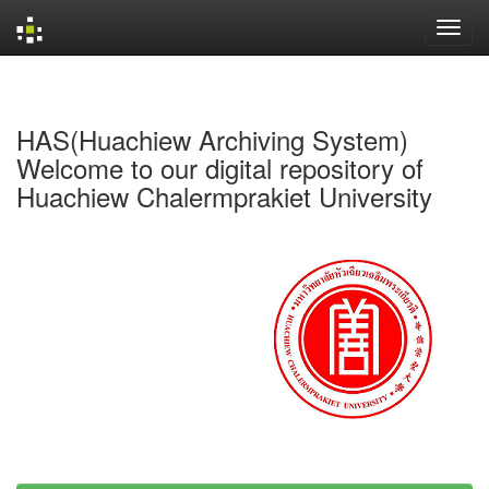
Skip
navigation
HAS(Huachiew Archiving System)
Welcome to our digital repository of
Huachiew Chalermprakiet University