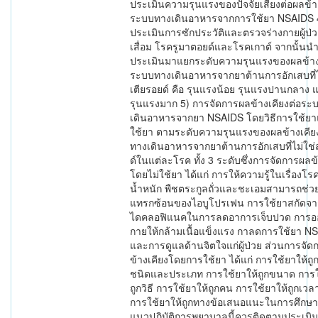
ประเมินความรุนแรงของปัจจัยเสี่ยงต่อผลข้า
ระบบทางเดินอาหารจากการใช้ยา NSAIDS 
ประเมินการซักประวัติและตรวจร่างกายผู้ป่
เสื่อม โรครูมาตอยด์และโรคเกาต์ จากนั้น
ประเมินมาแยกระดับความรุนแรงของผลข้างเ
ระบบทางเดินอาหารจากยาต้านการอักเสบที่ไ
เตียรอยด์ คือ รุนแรงน้อย รุนแรงปานกลาง 
รุนแรงมาก 5) การจัดการผลข้างเคียงต่อระ
เดินอาหารจากยา NSAIDS โดยวิธีการใช้ยา
ใช้ยา ตามระดับความรุนแรงของผลข้างเคีย
ทางเดินอาหารจากยาต้านการอักเสบที่ไม่ใช่
ด์ในแต่ละโรค ทั้ง 3 ระดับซึ่งการจัดการผลข้
โดยไม่ใช้ยา ได้แก่ การให้ความรู้ในเรื่องโ
น้ำหนัก พืชตระกูลถั่วและชะเอมสามารถช่
แทรกซ้อนของไอบูโปรเฟน การใช้ยาสกัดจ
ไดคลอฟิแนคในการลดอาการเจ็บปวด การอ
กายให้กล้ามเนื้อแข็งแรง กาลดการใช้ยา N
และการดูแลด้านจิตใจแก่ผู้ป่วย ส่วนการจั
ข้างเคียงโดยการใช้ยา ได้แก่ การใช้ยาให้ถู
ชนิดและประเภท การใช้ยาให้ถูกขนาด การใ
ถูกวิธี การใช้ยาให้ถูกคน การใช้ยาให้ถูกเว
การใช้ยาให้ถูกทางข้อเสนอแนะในการศึกษา
แนวปฏิบัติการพยาบาลนี้ควรติดตามประเม