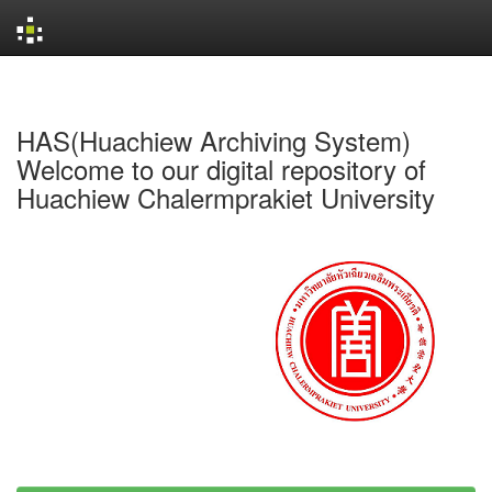
Skip
navigation
HAS(Huachiew Archiving System)
Welcome to our digital repository of
Huachiew Chalermprakiet University