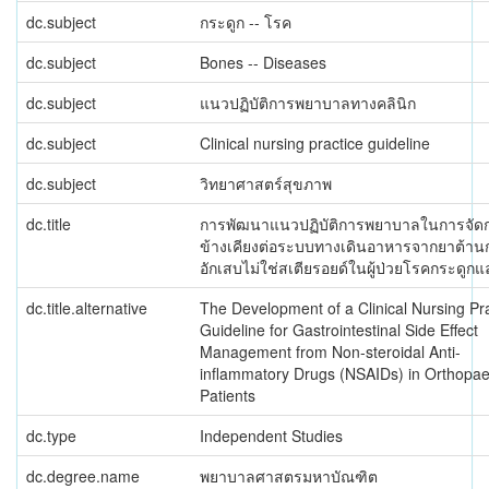
dc.subject
กระดูก -- โรค
dc.subject
Bones -- Diseases
dc.subject
แนวปฏิบัติการพยาบาลทางคลินิก
dc.subject
Clinical nursing practice guideline
dc.subject
วิทยาศาสตร์สุขภาพ
dc.title
การพัฒนาแนวปฏิบัติการพยาบาลในการจัด
ข้างเคียงต่อระบบทางเดินอาหารจากยาต้าน
อักเสบไม่ใช่สเตียรอยด์ในผู้ป่วยโรคกระดูกแ
dc.title.alternative
The Development of a Clinical Nursing Pr
Guideline for Gastrointestinal Side Effect
Management from Non-steroidal Anti-
inflammatory Drugs (NSAIDs) in Orthopae
Patients
dc.type
Independent Studies
dc.degree.name
พยาบาลศาสตรมหาบัณฑิต