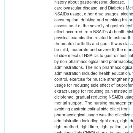
history about gastrointestinal disease,
cardiovascular disease, and Diabetes Meli
NSAIDs usage, other drug usages, alcoho
consumption, drinking and smoking history
assessment of the severity of gastrointest
effect occurred from NSAIDs 4) health his
physical examination related to osteoarthri
rheumatoid arthritis and gout. It was classi
be mild, moderate and severe 5) the ma
of side effect of NSAIDs to gastrointestina
by non-pharmacological and pharmacolog
administrations. The non-pharmacologica
administration included health education,
control, exercise for muscle strengthening
usage for reducing side effect of ibuprofe
extract usage for reducing pain instead of
diclofenac, gradual reducing NSAIDs usa
mental support. The nursing management
avoiding gastrointestinal side effect from
pharmacological usage was the effective 
administration including right drug, right d
right method, right time, right patient, and 
technique.This CNPG should be evaluate