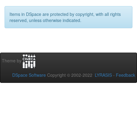
Items in DSpace are protected by copyright, with all rights
reserved, unless otherwise indicated.
Theme by
DSpace Software
Copyright © 2002-2022
LYRASIS
-
Feedback