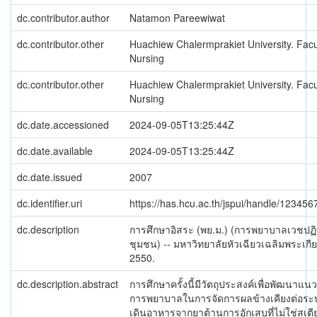
dc.contributor.author
Natamon Pareewiwat
dc.contributor.other
Huachiew Chalermprakiet University. Facu
Nursing
dc.contributor.other
Huachiew Chalermprakiet University. Facu
Nursing
dc.date.accessioned
2024-09-05T13:25:44Z
dc.date.available
2024-09-05T13:25:44Z
dc.date.issued
2007
dc.identifier.uri
https://has.hcu.ac.th/jspui/handle/12345
dc.description
การศึกษาอิสระ (พย.ม.) (การพยาบาลเวชปฏิบ
ชุมชน) -- มหาวิทยาลัยหัวเฉียวเฉลิมพระเกีย
2550.
dc.description.abstract
การศึกษาครั้งนี้มีวัตถุประสงค์เพื่อพัฒนาแนวป
การพยาบาลในการจัดการผลข้างเคียงต่อร
เดินอาหารจากยาต้านการอักเสบที่ไม่ใช่สเตี