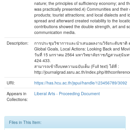
nature; the principles of sufficiency economy; and th
was practically presented.4) Communities and their 
products; tourist attractions; and local dialects and i
spread and afterward created notability to the locatio
contributions showed the double strength, art and sc
communication media.
Description:
การประชุมวิชาการและนำเสนอผลงานวิจัยระดับชาติ ครั้
Global Goals, Local Actions: Looking Back and Mov
วันที่ 15 มกราคม 2564 มหาวิทยาลัยราชภัฏสวนสุนันทา
424-433.
สามารถเข้าถึงบทความฉบับเต็ม (Full text) ได้ที่ :
http://journalgrad.ssru.ac.th/index.php/8thconferenc
URI:
https://has.hcu.ac.th/jspui/handle/123456789/3092
Appears in
Liberal Arts - Proceeding Document
Collections:
Files in This Item: