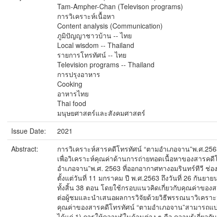
Tam-Ampher-Chan (Televison programs)
การวิเคราะห์เนื้อหา
Content analysis (Communication)
ภูมิปัญญาชาวบ้าน -- ไทย
Local wisdom -- Thailand
รายการโทรทัศน์ -- ไทย
Television programs -- Thailand
การปรุงอาหาร
Cooking
อาหารไทย
Thai food
มนุษยศาสตร์และสังคมศาสตร์
Issue Date:
2021
Abstract:
การวิเคราะห์สารคดีโทรทัศน์ “ตามอำเภอจาน”พ.ศ.2563
เพื่อวิเคราะห์คุณค่าด้านการถ่ายทอดเนื้อหาของสารคดี
อำเภอจาน”พ.ศ. 2563 ที่ออกอากาศทางอมรินทร์ทีวี ช่
ตั้งแต่วันที่ 11 มกราคม ปี พ.ศ.2563 ถึงวันที่ 26 กันยา
ทั้งสิ้น 38 ตอน โดยใช้กรอบแนวคิดเกี่ยวกับคุณค่าของสา
ต่อผู้ชมและนำเสนอผลการวิจัยด้วยวิธีพรรณนาวิเคราะห
คุณค่าของสารคดีโทรทัศน์ “ตามอำเภอจาน”สามารถแบ่ง
ได้แก่ 1) การให้ความรู้ในด้านต่าง ๆ คือ ความรู้เกี่ย