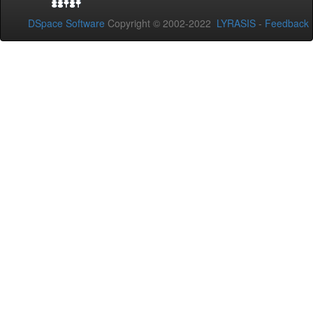
DSpace Software
Copyright © 2002-2022
LYRASIS
-
Feedback