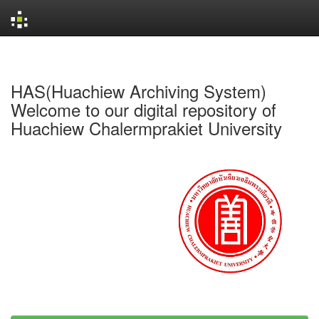
Skip
navigation
HAS(Huachiew Archiving System)
Welcome to our digital repository of
Huachiew Chalermprakiet University