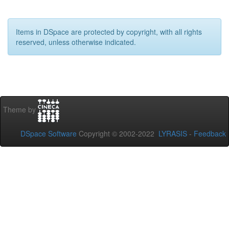
Items in DSpace are protected by copyright, with all rights
reserved, unless otherwise indicated.
Theme by
DSpace Software
Copyright © 2002-2022
LYRASIS
-
Feedback