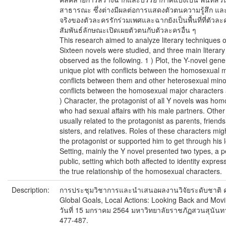
สาธารณะ ซึ่งต่างมีผลต่อการแสดงตัวตนความรู้สึก และค
จริงของตัวละครรักร่วมเพศและฉากยังเป็นพื้นที่ที่ตั
สัมพันธ์ลักษณะเปิดเผยตัวตนกับตัวละครอื่น ๆ
This research aimed to analyze literary techniques o
Sixteen novels were studied, and three main literar
observed as the following. 1 ) Plot, the Y-novel gene
unique plot with conflicts between the homosexual m
conflicts between them and other heterosexual mino
conflicts between the homosexual major characters
) Character, the protagonist of all Y novels was ho
who had sexual affairs with his male partners. Othe
usually related to the protagonist as parents, friends
sisters, and relatives. Roles of these characters mig
the protagonist or supported him to get through his 
Setting, mainly the Y novel presented two types, a 
public, setting which both affected to identity expres
the true relationship of the homosexual characters.
Description:
การประชุมวิชาการและนำเสนอผลงานวิจัยระดับชาติ ครั้
Global Goals, Local Actions: Looking Back and Mov
วันที่ 15 มกราคม 2564 มหาวิทยาลัยราชภัฏสวนสุนันทา
477-487.