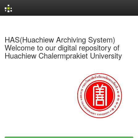
Skip
navigation
HAS(Huachiew Archiving System)
Welcome to our digital repository of
Huachiew Chalermprakiet University