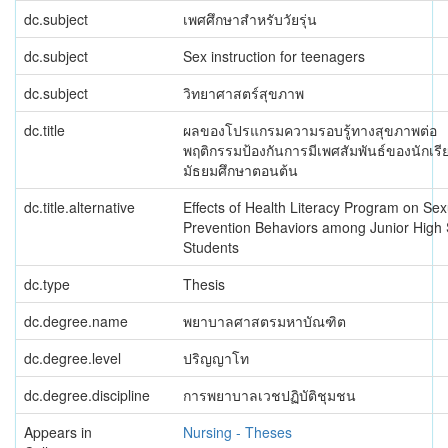
dc.subject
เพศศึกษาสำหรับวัยรุ่น
dc.subject
Sex instruction for teenagers
dc.subject
วิทยาศาสตร์สุขภาพ
dc.title
ผลของโปรแกรมความรอบรู้ทางสุขภาพต่อ
พฤติกรรมป้องกันการมีเพศสัมพันธ์ของนักเรี
มัธยมศึกษาตอนต้น
dc.title.alternative
Effects of Health Literacy Program on Sex
Prevention Behaviors among Junior High
Students
dc.type
Thesis
dc.degree.name
พยาบาลศาสตรมหาบัณฑิต
dc.degree.level
ปริญญาโท
dc.degree.discipline
การพยาบาลเวชปฏิบัติชุมชน
Appears in
Nursing - Theses