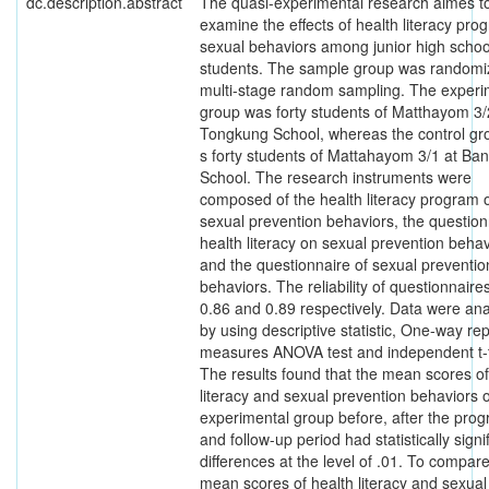
dc.description.abstract
The quasi-experimental research aimes t
examine the effects of health literacy pro
sexual behaviors among junior high schoo
students. The sample group was randomi
multi-stage random sampling. The experi
group was forty students of Matthayom 3/
Tongkung School, whereas the control g
s forty students of Mattahayom 3/1 at Ba
School. The research instruments were
composed of the health literacy program 
sexual prevention behaviors, the question
health literacy on sexual prevention behav
and the questionnaire of sexual preventio
behaviors. The reliability of questionnair
0.86 and 0.89 respectively. Data were an
by using descriptive statistic, One-way re
measures ANOVA test and independent t-t
The results found that the mean scores of
literacy and sexual prevention behaviors o
experimental group before, after the pro
and follow-up period had statistically signi
differences at the level of .01. To compar
mean scores of health literacy and sexual