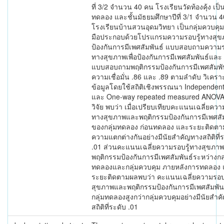
ที่ 3/2 จำนวน 40 คน โรงเรียนวัดท้องคุ้ง เป็น
ทดลอง และชั้นมัธยมศึกษาปีที่ 3/1 จำนวน 
โรงเรียนบ้านสวนอุดมวิทยา เป็นกลุ่มควบคุม 
มือประกอบด้วยโปรแกรมความรอบรู้ทางสุขภ
ป้องกันการมีเพศสัมพันธ์ แบบสอบถามความร
ทางสุขภาพเพื่อป้องกันการมีเพศสัมพันธ์และ
แบบสอบถามพฤติกรรมป้องกันการมีเพศสัมพันธ
ความเชื่อมั่น .86 และ .89 ตามลำดับ วิเครา
ข้อมูลโดยใช้สถิติเชิงพรรณนา Independent 
และ One-way repeated measured ANOV
วิจัย พบว่า เมื่อเปรียบเทียบคะแนนเฉลี่ยควา
ทางสุขภาพและพฤติกรรมป้องกันการมีเพศสัม
ของกลุ่มทดลอง ก่อนทดลอง และระยะติดตา
ความแตกต่างกันอย่างมีนัยสำคัญทางสถิติที่
.01 ส่วนคะแนนเฉลี่ยความรอบรู้ทางสุขภา
พฤติกรรมป้องกันการมีเพศสัมพันธ์ระหว่างกลุ
ทดลองและกลุ่มควบคุม ภายหลังการทดลอง
ระยะติดตามผลพบว่า คะแนนเฉลี่ยความรอบร
สุขภาพและพฤติกรรมป้องกันการมีเพศสัมพัน
กลุ่มทดลองสูงกว่ากลุ่มควบคุมอย่างมีนัยสำ
สถิติที่ระดับ .01