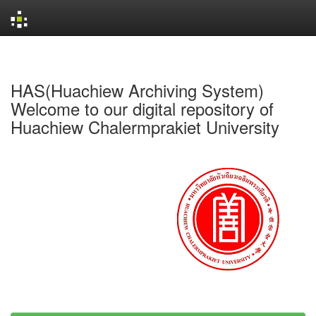
Skip
navigation
HAS(Huachiew Archiving System)
Welcome to our digital repository of
Huachiew Chalermprakiet University