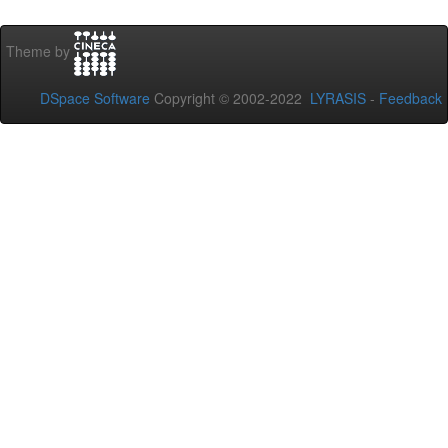
Theme by
DSpace Software
Copyright © 2002-2022
LYRASIS
-
Feedback