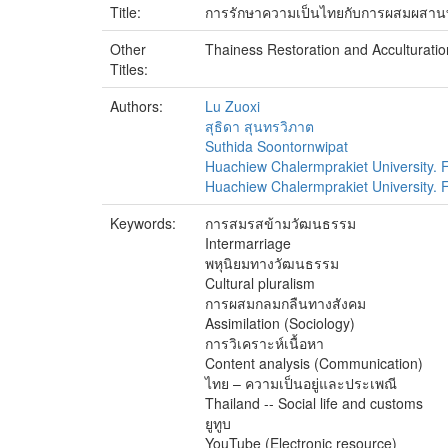
Title:
การรักษาความเป็นไทยกับการผสมผสานทา
Other
Thainess Restoration and Acculturati
Titles:
Authors:
Lu Zuoxi
สุธิดา สุนทรวิภาต
Suthida Soontornwipat
Huachiew Chalermprakiet University. F
Huachiew Chalermprakiet University. Fa
Keywords:
การสมรสข้ามวัฒนธรรม
Intermarriage
พหุนิยมทางวัฒนธรรม
Cultural pluralism
การผสมกลมกลืนทางสังคม
Assimilation (Sociology)
การวิเคราะห์เนื้อหา
Content analysis (Communication)
ไทย – ความเป็นอยู่และประเพณี
Thailand -- Social life and customs
ยูทูบ
YouTube (Electronic resource)