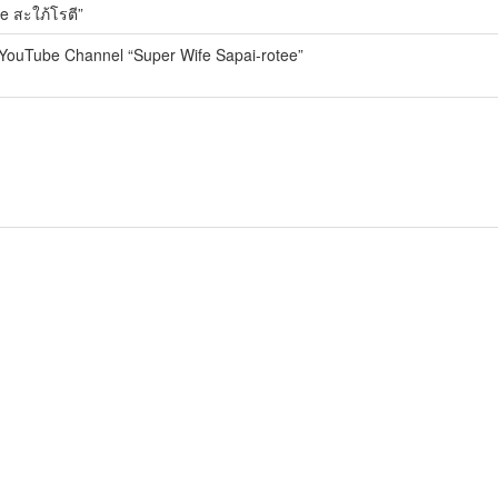
 สะใภ้โรตี”
a YouTube Channel “Super Wife Sapai-rotee”