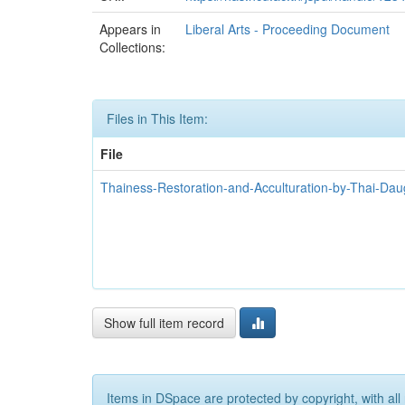
Appears in
Liberal Arts - Proceeding Document
Collections:
Files in This Item:
File
Thainess-Restoration-and-Acculturation-by-Thai-Daug
Show full item record
Items in DSpace are protected by copyright, with all 