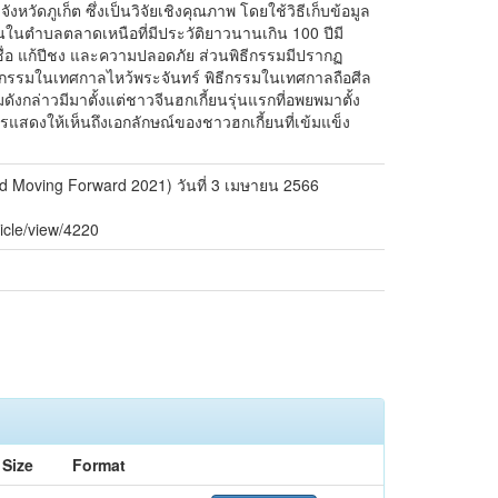
หวัดภูเก็ต ซึ่งเป็นวิจัยเชิงคุณภาพ โดยใช้วิธีเก็บข้อมูล
ในตำบลตลาดเหนือที่มีประวัติยาวนานเกิน 100 ปีมี
ื่อ แก้ปีชง และความปลอดภัย ส่วนพิธีกรรมมีปรากฏ
ิธีกรรมในเทศกาลไหว้พระจันทร์ พิธีกรรมในเทศกาลถือศีล
ังกล่าวมีมาตั้งแต่ชาวจีนฮกเกี้ยนรุ่นแรกที่อพยพมาตั้ง
นการแสดงให้เห็นถึงเอกลักษณ์ของชาวฮกเกี้ยนที่เข้มแข็ง
nd Moving Forward 2021) วันที่ 3 เมษายน 2566
ticle/view/4220
Size
Format