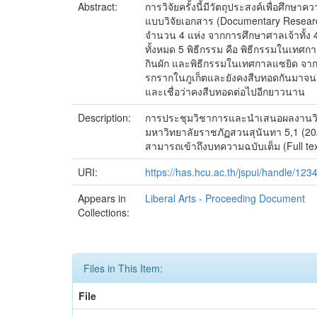
Abstract:
การวิจัยครั้งนี้มีวัตถุประสงค์เพื่อศึกษ
แบบวิจัยเอกสาร (Documentary Researc
จำนวน 4 แห่ง จากการศึกษาศาลเจ้าทั้ง 
ทั้งหมด 5 พิธีกรรม คือ พิธีกรรมในเทศ
กินผัก และพิธีกรรมในเทศกาลแซยิด จากการ
รกรากในภูเก็ตและยังคงสืบทอดกันมาจนถึงปั
และเชื่อว่าคงสืบทอดต่อไปอีกยาวนาน
Description:
การประชุมวิชาการและนำเสนอผลงานวิจัยร
มหาวิทยาลัยราชภัฏสวนสุนันทา 5,1 (20
สามารถเข้าถึงบทความฉบับเต็ม (Full text
URI:
https://has.hcu.ac.th/jspui/handle/12
Appears in
Liberal Arts - Proceeding Document
Collections:
Files in This Item:
File