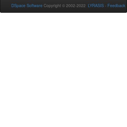
DSpace Software
Copyright © 2002-2022
LYRASIS
-
Feedback