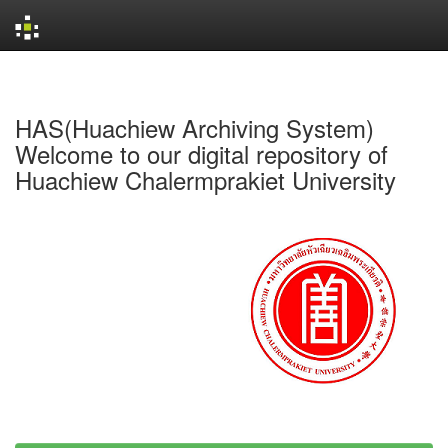
Skip
navigation
HAS(Huachiew Archiving System)
Welcome to our digital repository of
Huachiew Chalermprakiet University