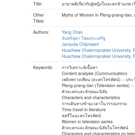
Title:
มายาคติเกี่ยวกับผู้หญิงในละครข้ามภพ เร
Other
Myths of Women in Pleng-prang-tian, 
Titles:
Authors:
Yang Chan
จันทร์สุดา ไชยประเสริฐ
Jansuda Chiprasert
Huachiew Chalermprakiet University. F
Huachiew Chalermprakiet University. Fa
Keywords:
การวิเคราะห์เนื้อหา
Content analysis (Communication)
เพลิงพรางเทียน (ละครโทรทัศน์) -- ประว
Pleng-prang-tian (Television series) -- 
ตัวละครและลักษณะนิสัย
Characters and characteristics
การเดินทางข้ามเวลาในวรรณกรรม
Time travel in literature
สตรีในละครโทรทัศน์
Women in television series
ตัวละครและลักษณะนิสัยในโทรทัศน์
Characters and characteristics on tele