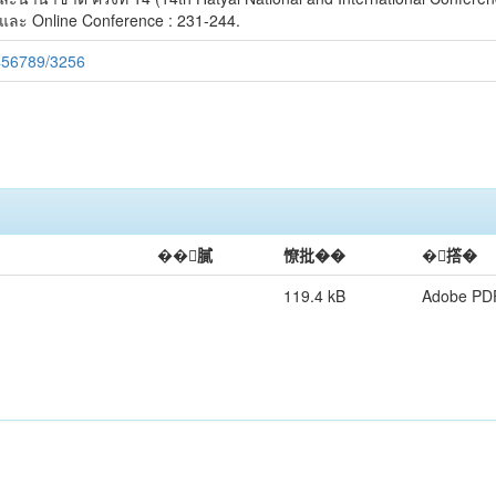
และ Online Conference : 231-244.
3456789/3256
��膩
憭批��
�撘�
119.4 kB
Adobe PD