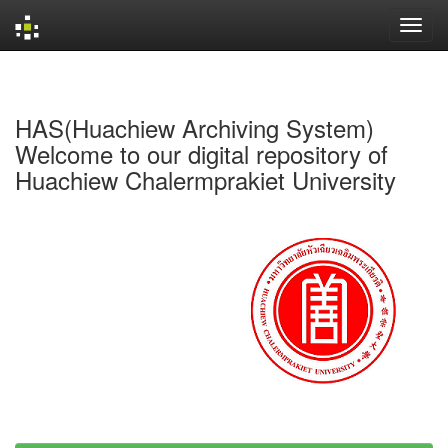
Skip
navigation
HAS(Huachiew Archiving System)
Welcome to our digital repository of
Huachiew Chalermprakiet University