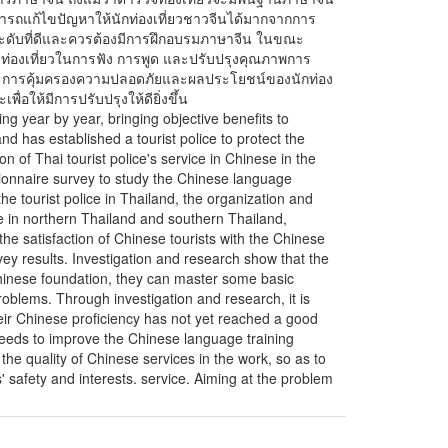
ามารถแก้ไขปัญหาให้นักท่องเที่ยวชาวจีนได้มากจากการ
งระดับที่ดีและควรต้องมีการฝึกอบรมภาษาจีน ในขณะ
ท่องเที่ยวในการฟัง การพูด และปรับปรุงคุณภาพการ
ยและการคุ้มครองความปลอดภัยและผลประโยชน์ของนักท่อง
่อให้มีการปรับปรุงให้ดียิ่งขึ้น
ng year by year, bringing objective benefits to
d has established a tourist police to protect the
ion of Thai tourist police's service in Chinese in the
tionnaire survey to study the Chinese language
he tourist police in Thailand, the organization and
ce in northern Thailand and southern Thailand,
the satisfaction of Chinese tourists with the Chinese
ey results. Investigation and research show that the
Chinese foundation, they can master some basic
roblems. Through investigation and research, it is
heir Chinese proficiency has not yet reached a good
needs to improve the Chinese language training
 the quality of Chinese services in the work, so as to
' safety and interests. service. Aiming at the problem