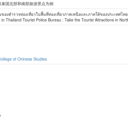
以泰国北部和南部旅游景点为例
นของตำรวจท่องเที่ยวในพื้นที่ท่องเที่ยวภาคเหนือและภาคใต้ของประเทศไทย
n Thailand Tourist Police Bureau : Take the Tourist Attractions in N
ollege of Chinese Studies
e