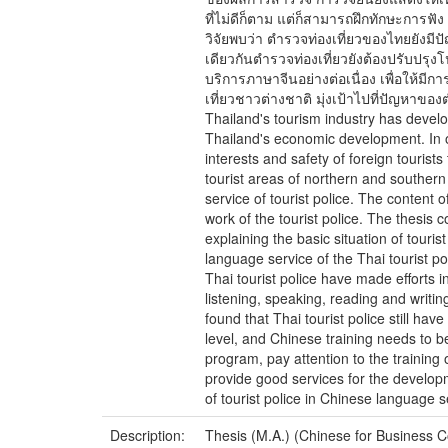
ที่ไม่ดีก็ตาม แต่ก็สามารถฝึกทักษะการ
วิจัยพบว่า ตำรวจท่องเที่ยวของไทยยังม
เดียวกันตำรวจท่องเที่ยวยังต้องปรับป
บริการภาษาจีนอย่างต่อเนื่อง เพื่อให
เที่ยวชาวต่างชาติ มุ่งเป้าไปที่ปัญหาของ
Thailand's tourism industry has develop
Thailand's economic development. In or
interests and safety of foreign tourists
tourist areas of northern and southern
service of tourist police. The content 
work of the tourist police. The thesis
explaining the basic situation of tour
language service of the Thai tourist p
Thai tourist police have made efforts
listening, speaking, reading and writin
found that Thai tourist police still h
level, and Chinese training needs to 
program, pay attention to the training 
provide good services for the developme
of tourist police in Chinese language 
Description:
Thesis (M.A.) (Chinese for Business 