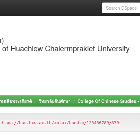
m)
y of Huachiew Chalermprakiet University
วเฉลิมพระเกียรติ
วิทยาลัยจีนศึกษา
College Of Chinese Studies 
https://has.hcu.ac.th/xmlui/handle/123456789/379