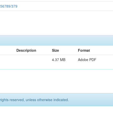
3456789/379
Description
Size
Format
4.37 MB
Adobe PDF
rights reserved, unless otherwise indicated.