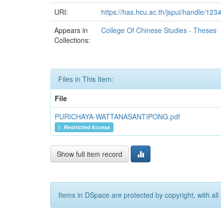
URI:
https://has.hcu.ac.th/jspui/handle/12
Appears in
College Of Chinese Studies - Theses
Collections:
Files in This Item:
File
PURICHAYA-WATTANASANTIPONG.pdf
Restricted Access
Show full item record
Items in DSpace are protected by copyright, with all 