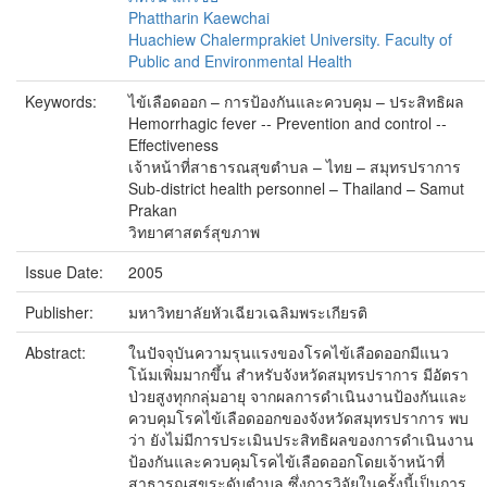
Phattharin Kaewchai
Huachiew Chalermprakiet University. Faculty of
Public and Environmental Health
Keywords:
ไข้เลือดออก – การป้องกันและควบคุม – ประสิทธิผล
Hemorrhagic fever -- Prevention and control --
Effectiveness
เจ้าหน้าที่สาธารณสุขตำบล – ไทย – สมุทรปราการ
Sub-district health personnel – Thailand – Samut
Prakan
วิทยาศาสตร์สุขภาพ
Issue Date:
2005
Publisher:
มหาวิทยาลัยหัวเฉียวเฉลิมพระเกียรติ
Abstract:
ในปัจจุบันความรุนแรงของโรคไข้เลือดออกมีแนว
โน้มเพิ่มมากขึ้น สำหรับจังหวัดสมุทรปราการ มีอัตรา
ป่วยสูงทุกกลุ่มอายุ จากผลการดำเนินงานป้องกันและ
ควบคุมโรคไข้เลือดออกของจังหวัดสมุทรปราการ พบ
ว่า ยังไม่มีการประเมินประสิทธิผลของการดำเนินงาน
ป้องกันและควบคุมโรคไข้เลือดออกโดยเจ้าหน้าที่
สาธารณสุขระดับตำบล ซึ่งการวิจัยในครั้งนี้เป็นการ