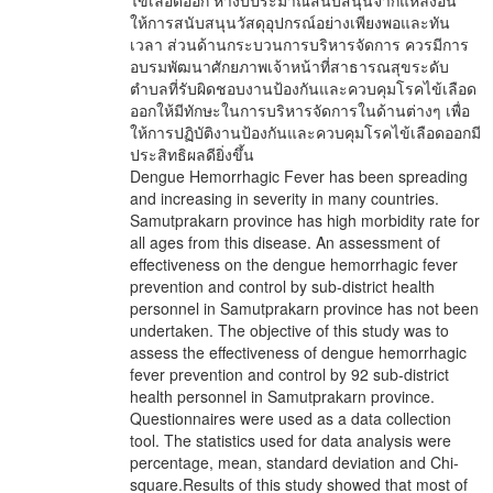
ไข้เลือดออก หางบประมาณสนับสนุนจากแหล่งอื่น
ให้การสนับสนุนวัสดุอุปกรณ์อย่างเพียงพอและทัน
เวลา ส่วนด้านกระบวนการบริหารจัดการ ควรมีการ
อบรมพัฒนาศักยภาพเจ้าหน้าที่สาธารณสุขระดับ
ตำบลที่รับผิดชอบงานป้องกันและควบคุมโรคไข้เลือด
ออกให้มีทักษะในการบริหารจัดการในด้านต่างๆ เพื่อ
ให้การปฏิบัติงานป้องกันและควบคุมโรคไข้เลือดออกมี
ประสิทธิผลดียิ่งขึ้น
Dengue Hemorrhagic Fever has been spreading
and increasing in severity in many countries.
Samutprakarn province has high morbidity rate for
all ages from this disease. An assessment of
effectiveness on the dengue hemorrhagic fever
prevention and control by sub-district health
personnel in Samutprakarn province has not been
undertaken. The objective of this study was to
assess the effectiveness of dengue hemorrhagic
fever prevention and control by 92 sub-district
health personnel in Samutprakarn province.
Questionnaires were used as a data collection
tool. The statistics used for data analysis were
percentage, mean, standard deviation and Chi-
square.Results of this study showed that most of