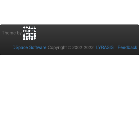
Theme by
DSpace Software
Copyright © 2002-2022
LYRASIS
-
Feedback