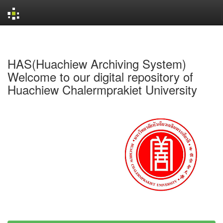
Skip
navigation
HAS(Huachiew Archiving System)
Welcome to our digital repository of
Huachiew Chalermprakiet University