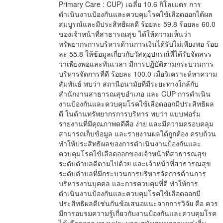
Primary Care : CUP) เฉลี่ย 10.6 กิโลเมตร การ
ดำเนินงานป้องกันและควบคุมโรคไข้เลือดออกได้ผล
สมบูรณ์และมีประสิทธิผลดี ร้อยละ 59.8 ร้อยละ 60.0
ของเจ้าหน้าที่สาธารณสุข ได้ให้ความเห็นว่า
ทรัพยากรการบริหารด้านการเงินได้รับไม่เพียงพอ ร้อย
ละ 55.8 ให้ข้อมูลเกี่ยวกับวัสดุอุปกรณ์ที่ได้รับจัดสรร
ว่าเพียงพอและทันเวลา มีการปฏิบัติตามกระบวนการ
บริหารจัดการที่ดี ร้อยละ 100.0 เมื่อวิเคราะห์หาความ
สัมพันธ์ พบว่า สถานีอนามัยที่มีระยะทางใกล้กับ
สำนักงานสาธารณสุขอำเภอ และ CUP การดำเนิน
งานป้องกันและควบคุมโรคไข้เลือดออกมีประสิทธิผล
ดี ในด้านทรัพยากรการบริหาร พบว่า แบบฟอร์ม
รายงานที่มีคุณภาพดดีคือ ง่าย และมีความครอบคลุม
สามารถเก็บข้อมูล และรายงานผลได้ถูกต้อง ครบถ้วน
ทำให้ประสิทธิผลของการดำเนินงานป้องกันและ
ควบคุมโรคไข้เลือดออกของเจ้าหน้าที่สาธารณสุข
ระดับตำบลดีตามไปด้วย และเจ้าหน้าที่สาธารณสุข
ระดับตำบลที่มีกระบวนการบริหารจัดการด้านการ
บริหารงานบุคคล และการควบคุมที่ดี ทำให้การ
ดำเนินงานป้องกันและควบคุมโรคไข้เลือดออกมี
ประสิทธิผลดีเช่นกันข้อเสนอแนะจากการวิจัย คือ ควร
มีการอบรมความรู้เกี่ยวกับงานป้องกันและควบคุมโรค