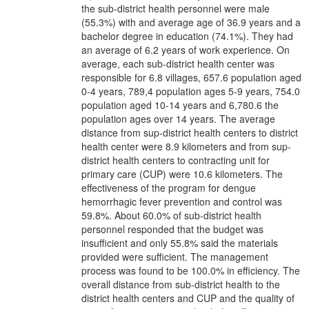
the sub-district health personnel were male
(55.3%) with and average age of 36.9 years and a
bachelor degree in education (74.1%). They had
an average of 6.2 years of work experience. On
average, each sub-district health center was
responsible for 6.8 villages, 657.6 population aged
0-4 years, 789,4 population ages 5-9 years, 754.0
population aged 10-14 years and 6,780.6 the
population ages over 14 years. The average
distance from sup-district health centers to district
health center were 8.9 kilometers and from sup-
district health centers to contracting unit for
primary care (CUP) were 10.6 kilometers. The
effectiveness of the program for dengue
hemorrhagic fever prevention and control was
59.8%. About 60.0% of sub-district health
personnel responded that the budget was
insufficient and only 55.8% said the materials
provided were sufficient. The management
process was found to be 100.0% in efficiency. The
overall distance from sub-district health to the
district health centers and CUP and the quality of