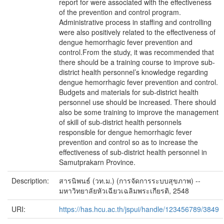
report for were associated with the effectiveness
of the prevention and control program.
Administrative process in staffing and controlling
were also positively related to the effectiveness of
dengue hemorrhagic fever prevention and
control.From the study, it was recommended that
there should be a training course to improve sub-
district health personnel’s knowledge regarding
dengue hemorrhagic fever prevention and control.
Budgets and materials for sub-district health
personnel use should be increased. There should
also be some training to improve the management
of skill of sub-district health personnels
responsible for dengue hemorrhagic fever
prevention and control so as to increase the
effectiveness of sub-district health personnel in
Samutprakarn Province.
Description:
สารนิพนธ์ (วท.ม.) (การจัดการระบบสุขภาพ) --
มหาวิทยาลัยหัวเฉียวเฉลิมพระเกียรติ, 2548
URI:
https://has.hcu.ac.th/jspui/handle/123456789/3849